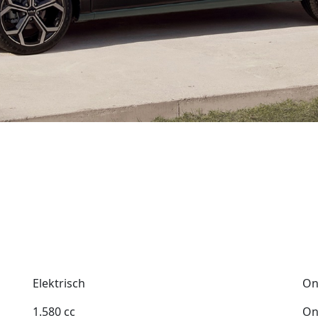
Elektrisch
On
1.580 cc
On