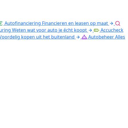
Autofinanciering
Financieren en leasen op maat
uring
Weten wat voor auto je écht koopt
Accucheck
Voordelig kopen uit het buitenland
Autobeheer
Alles