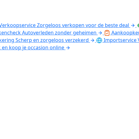
Verkoopservice
Zorgeloos verkopen voor de beste deal
kencheck
Autoverleden zonder geheimen
Aankoopke
kering
Scherp en zorgeloos verzekerd
Importservice
k en koop je occasion online