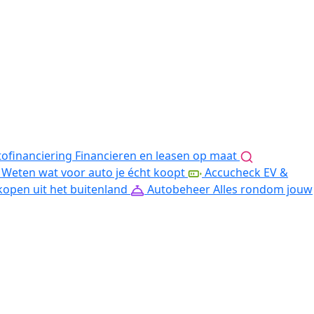
ofinanciering
Financieren en leasen op maat
Weten wat voor auto je écht koopt
Accucheck EV &
kopen uit het buitenland
Autobeheer
Alles rondom jouw