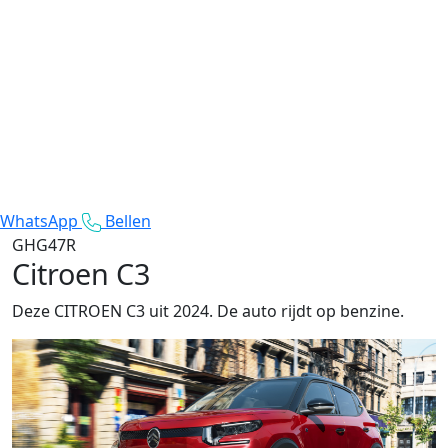
WhatsApp
Bellen
GHG47R
Citroen C3
Deze CITROEN C3 uit 2024. De auto rijdt op benzine.