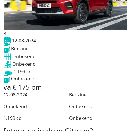
3
12-08-2024
Benzine
Onbekend
Onbekend
1.199 cc
Onbekend
va
€
175
pm
12-08-2024
Benzine
Onbekend
Onbekend
1.199 cc
Onbekend
Interesse in deze Citroen?