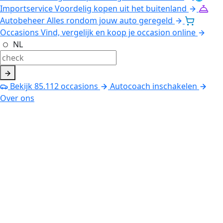
Importservice
Voordelig kopen uit het buitenland
Autobeheer
Alles rondom jouw auto geregeld
Occasions
Vind, vergelijk en koop je occasion online
NL
Bekijk
85.112
occasions
Autocoach inschakelen
Over ons