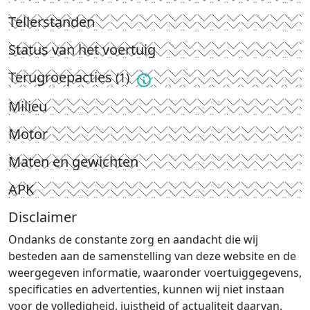
Tellerstanden
Status van het voertuig
Terugroepacties
(1)
Milieu
Motor
Maten en gewichten
APK
Disclaimer
Ondanks de constante zorg en aandacht die wij
besteden aan de samenstelling van deze website en de
weergegeven informatie, waaronder voertuiggegevens,
specificaties en advertenties, kunnen wij niet instaan
voor de volledigheid, juistheid of actualiteit daarvan.