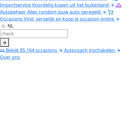
Importservice
Voordelig kopen uit het buitenland
Autobeheer
Alles rondom jouw auto geregeld
Occasions
Vind, vergelijk en koop je occasion online
NL
Bekijk
85.164
occasions
Autocoach inschakelen
Over ons