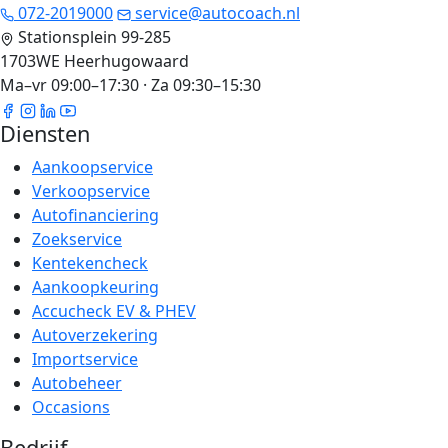
072-2019000
service@autocoach.nl
Stationsplein 99-285
1703WE Heerhugowaard
Ma–vr 09:00–17:30 · Za 09:30–15:30
Diensten
Aankoopservice
Verkoopservice
Autofinanciering
Zoekservice
Kentekencheck
Aankoopkeuring
Accucheck EV & PHEV
Autoverzekering
Importservice
Autobeheer
Occasions
Bedrijf