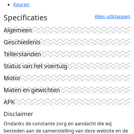
Keuren
Specificaties
Alles uitklappen
Algemeen
Geschiedenis
Tellerstanden
Status van het voertuig
Motor
Maten en gewichten
APK
Disclaimer
Ondanks de constante zorg en aandacht die wij
besteden aan de samenstelling van deze website en de