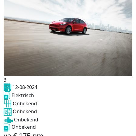
3
12-08-2024
Elektrisch
Onbekend
Onbekend
Onbekend
Onbekend
va
€
175
pm