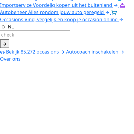
Importservice
Voordelig kopen uit het buitenland
Autobeheer
Alles rondom jouw auto geregeld
Occasions
Vind, vergelijk en koop je occasion online
NL
Bekijk
85.272
occasions
Autocoach inschakelen
Over ons