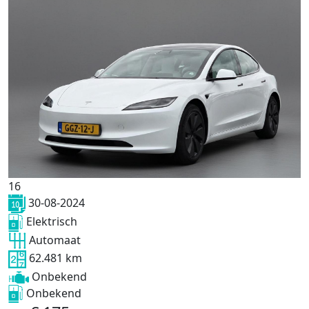
16
30-08-2024
Elektrisch
Automaat
62.481 km
Onbekend
Onbekend