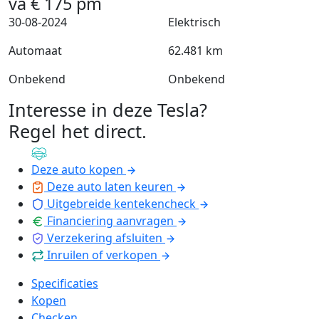
va
€
175
pm
30-08-2024
Elektrisch
Automaat
62.481 km
Onbekend
Onbekend
Interesse in deze Tesla?
Regel het direct
.
Deze auto kopen
Deze auto laten keuren
Uitgebreide kentekencheck
Financiering aanvragen
Verzekering afsluiten
Inruilen of verkopen
Specificaties
Kopen
Checken