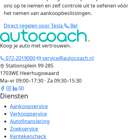
ons op te nemen en zelf controle uit te oefenen vóór
het nemen van aankoopbeslissingen.
Direct regelen voor Tesla
Bel
Koop je auto met vertrouwen
.
072-2019000
service@autocoach.nl
Stationsplein 99-285
1703WE Heerhugowaard
Ma–vr 09:00–17:30 · Za 09:30–15:30
Diensten
Aankoopservice
Verkoopservice
Autofinanciering
Zoekservice
Kentekencheck