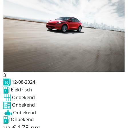
3
12-08-2024
Elektrisch
Onbekend
Onbekend
Onbekend
Onbekend
va
€
175
pm