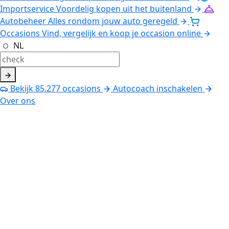
Importservice
Voordelig kopen uit het buitenland
Autobeheer
Alles rondom jouw auto geregeld
Occasions
Vind, vergelijk en koop je occasion online
NL
Bekijk
85.277
occasions
Autocoach inschakelen
Over ons