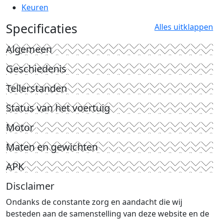
Keuren
Specificaties
Alles uitklappen
Algemeen
Geschiedenis
Tellerstanden
Status van het voertuig
Motor
Maten en gewichten
APK
Disclaimer
Ondanks de constante zorg en aandacht die wij
besteden aan de samenstelling van deze website en de