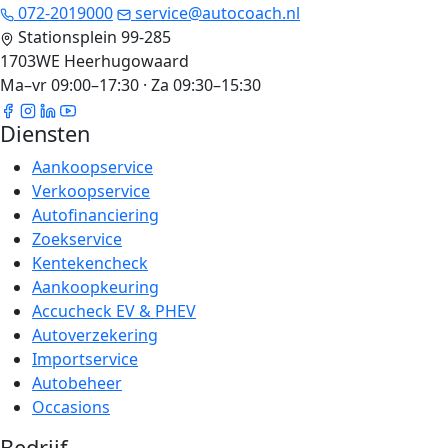
072-2019000
service@autocoach.nl
Stationsplein 99-285
1703WE Heerhugowaard
Ma–vr 09:00–17:30 · Za 09:30–15:30
Diensten
Aankoopservice
Verkoopservice
Autofinanciering
Zoekservice
Kentekencheck
Aankoopkeuring
Accucheck EV & PHEV
Autoverzekering
Importservice
Autobeheer
Occasions
Bedrijf