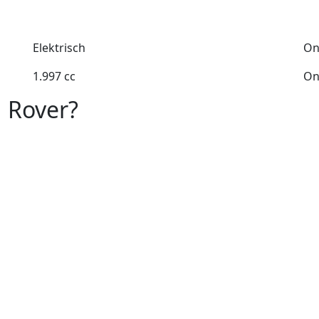
Elektrisch
On
1.997 cc
On
d Rover?