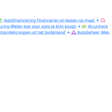
Autofinanciering
Financieren en leasen op maat
uring
Weten wat voor auto je écht koopt
Accucheck
Voordelig kopen uit het buitenland
Autobeheer
Alles