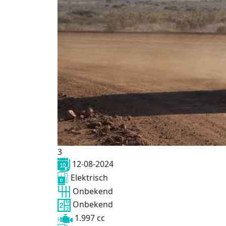
3
12-08-2024
Elektrisch
Onbekend
Onbekend
1.997 cc