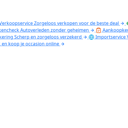
Verkoopservice
Zorgeloos verkopen voor de beste deal
kencheck
Autoverleden zonder geheimen
Aankoopke
kering
Scherp en zorgeloos verzekerd
Importservice
k en koop je occasion online