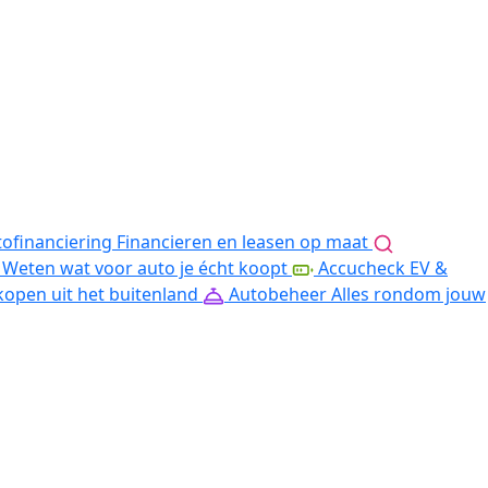
ofinanciering
Financieren en leasen op maat
Weten wat voor auto je écht koopt
Accucheck EV &
kopen uit het buitenland
Autobeheer
Alles rondom jouw