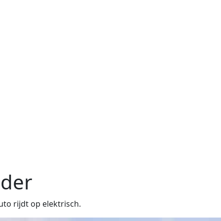
nder
 rijdt op elektrisch.