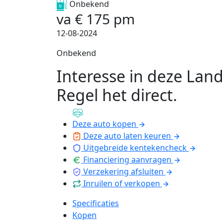
Onbekend
va
€
175
pm
12-08-2024
Onbekend
Interesse in deze Lan
Regel het direct
.
Deze auto kopen
Deze auto laten keuren
Uitgebreide kentekencheck
Financiering aanvragen
Verzekering afsluiten
Inruilen of verkopen
Specificaties
Kopen