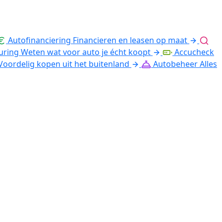
Autofinanciering
Financieren en leasen op maat
uring
Weten wat voor auto je écht koopt
Accucheck
Voordelig kopen uit het buitenland
Autobeheer
Alles