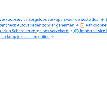
Verkoopservice
Zorgeloos verkopen voor de beste deal
kencheck
Autoverleden zonder geheimen
Aankoopke
kering
Scherp en zorgeloos verzekerd
Importservice
k en koop je occasion online