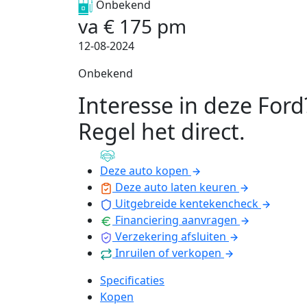
Onbekend
va
€
175
pm
12-08-2024
Onbekend
Interesse in deze Ford
Regel het direct
.
Deze auto kopen
Deze auto laten keuren
Uitgebreide kentekencheck
Financiering aanvragen
Verzekering afsluiten
Inruilen of verkopen
Specificaties
Kopen