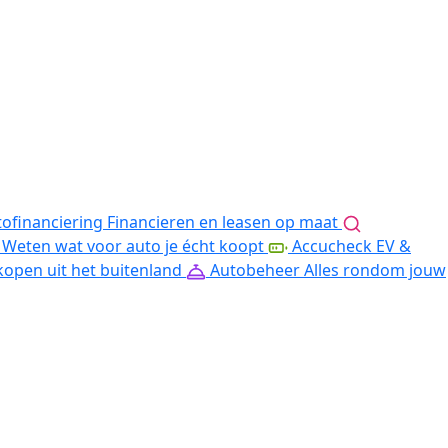
ofinanciering
Financieren en leasen op maat
Weten wat voor auto je écht koopt
Accucheck EV &
kopen uit het buitenland
Autobeheer
Alles rondom jouw