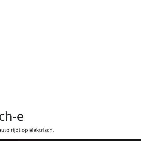
ch-e
o rijdt op elektrisch.