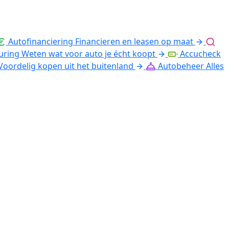
Autofinanciering
Financieren en leasen op maat
uring
Weten wat voor auto je écht koopt
Accucheck
Voordelig kopen uit het buitenland
Autobeheer
Alles