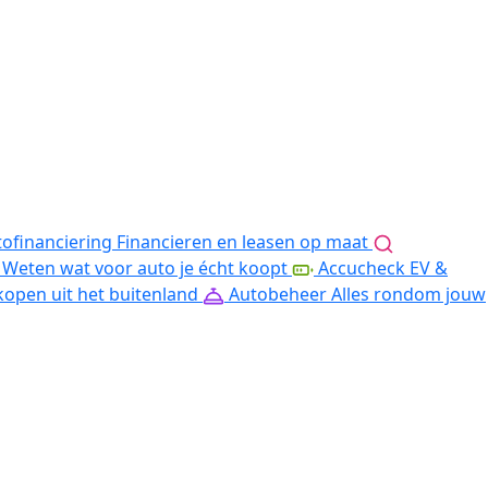
ofinanciering
Financieren en leasen op maat
Weten wat voor auto je écht koopt
Accucheck EV &
kopen uit het buitenland
Autobeheer
Alles rondom jouw