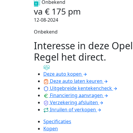
Onbekend
va
€
175
pm
12-08-2024
Onbekend
Interesse in deze Opel
Regel het direct
.
Deze auto kopen
Deze auto laten keuren
Uitgebreide kentekencheck
Financiering aanvragen
Verzekering afsluiten
Inruilen of verkopen
Specificaties
Kopen