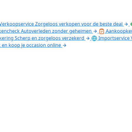
Verkoopservice
Zorgeloos verkopen voor de beste deal
kencheck
Autoverleden zonder geheimen
Aankoopke
kering
Scherp en zorgeloos verzekerd
Importservice
k en koop je occasion online