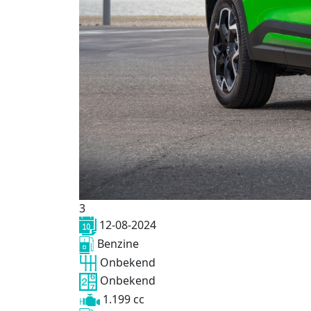
3
12-08-2024
Benzine
Onbekend
Onbekend
1.199 cc