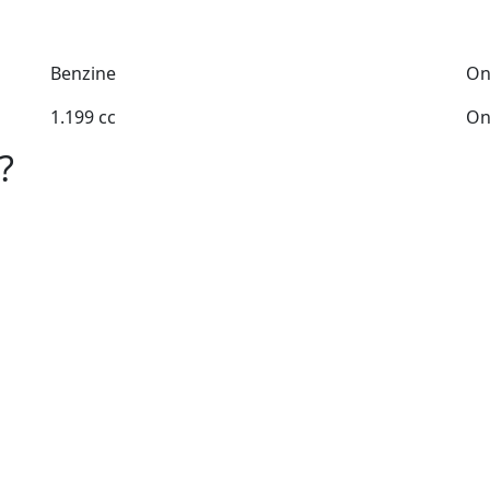
Benzine
On
1.199 cc
On
?