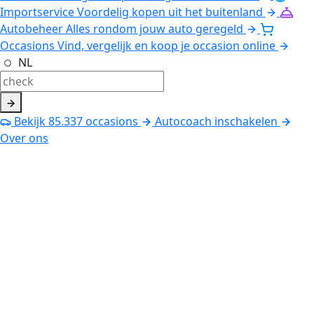
Importservice
Voordelig kopen uit het buitenland
Autobeheer
Alles rondom jouw auto geregeld
Occasions
Vind, vergelijk en koop je occasion online
NL
Bekijk
85.337
occasions
Autocoach inschakelen
Over ons