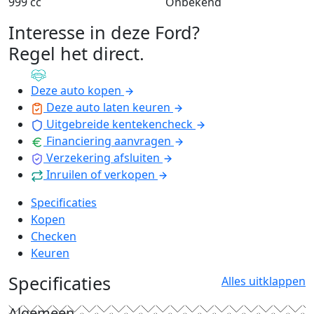
999 cc
Onbekend
Interesse in deze Ford?
Regel het direct
.
Deze auto kopen
Deze auto laten keuren
Uitgebreide kentekencheck
Financiering aanvragen
Verzekering afsluiten
Inruilen of verkopen
Specificaties
Kopen
Checken
Keuren
Specificaties
Alles uitklappen
Algemeen