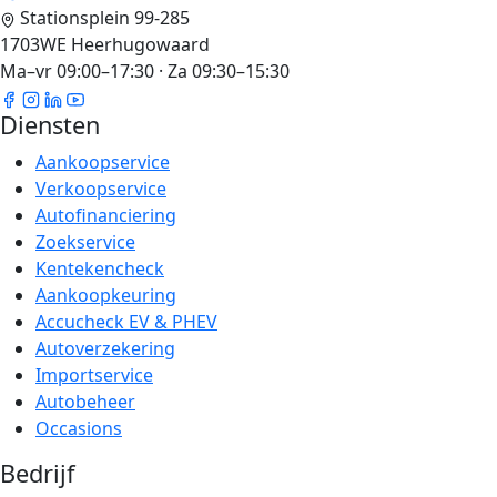
Stationsplein 99-285
1703WE Heerhugowaard
Ma–vr 09:00–17:30 · Za 09:30–15:30
Diensten
Aankoopservice
Verkoopservice
Autofinanciering
Zoekservice
Kentekencheck
Aankoopkeuring
Accucheck EV & PHEV
Autoverzekering
Importservice
Autobeheer
Occasions
Bedrijf