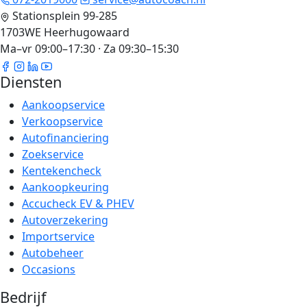
Stationsplein 99-285
1703WE Heerhugowaard
Ma–vr 09:00–17:30 · Za 09:30–15:30
Diensten
Aankoopservice
Verkoopservice
Autofinanciering
Zoekservice
Kentekencheck
Aankoopkeuring
Accucheck EV & PHEV
Autoverzekering
Importservice
Autobeheer
Occasions
Bedrijf