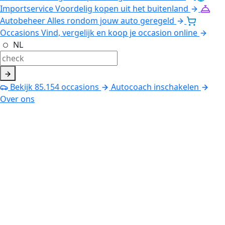
Importservice
Voordelig kopen uit het buitenland
Autobeheer
Alles rondom jouw auto geregeld
Occasions
Vind, vergelijk en koop je occasion online
NL
Bekijk
85.154
occasions
Autocoach inschakelen
Over ons