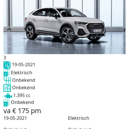
3
19-05-2021
Elektrisch
Onbekend
Onbekend
1.395 cc
Onbekend
va
€
175
pm
19-05-2021
Elektrisch