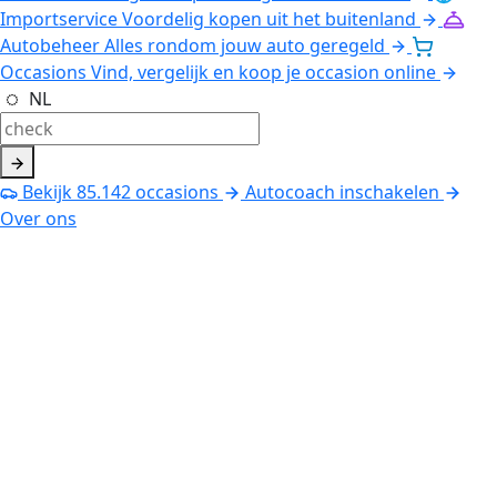
Importservice
Voordelig kopen uit het buitenland
Autobeheer
Alles rondom jouw auto geregeld
Occasions
Vind, vergelijk en koop je occasion online
NL
Bekijk
85.142
occasions
Autocoach inschakelen
Over ons