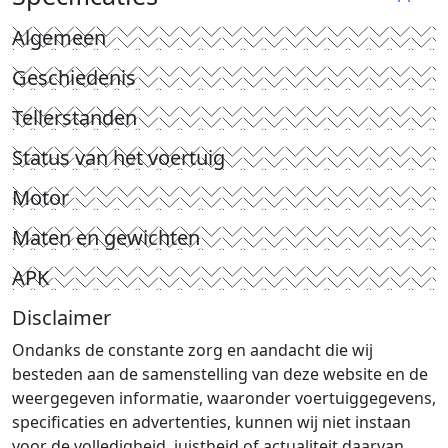
Algemeen
Geschiedenis
Tellerstanden
Status van het voertuig
Motor
Maten en gewichten
APK
Disclaimer
Ondanks de constante zorg en aandacht die wij
besteden aan de samenstelling van deze website en de
weergegeven informatie, waaronder voertuiggegevens,
specificaties en advertenties, kunnen wij niet instaan
voor de volledigheid, juistheid of actualiteit daarvan.