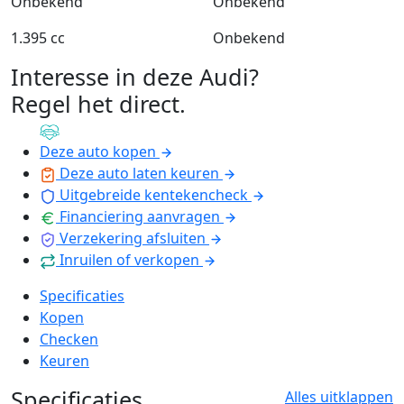
Onbekend
Onbekend
1.395 cc
Onbekend
Interesse in deze Audi?
Regel het direct
.
Deze auto kopen
Deze auto laten keuren
Uitgebreide kentekencheck
Financiering aanvragen
Verzekering afsluiten
Inruilen of verkopen
Specificaties
Kopen
Checken
Keuren
Specificaties
Alles uitklappen