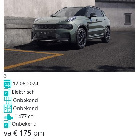
3
12-08-2024
Elektrisch
Onbekend
Onbekend
1.477 cc
Onbekend
va
€
175
pm