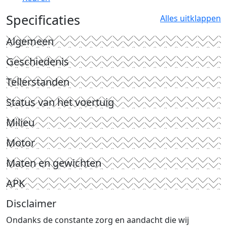
Specificaties
Alles uitklappen
Algemeen
Geschiedenis
Tellerstanden
Status van het voertuig
Milieu
Motor
Maten en gewichten
APK
Disclaimer
Ondanks de constante zorg en aandacht die wij