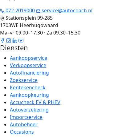
072-2019000
service@autocoach.nl
Stationsplein 99-285
1703WE Heerhugowaard
Ma–vr 09:00–17:30 · Za 09:30–15:30
Diensten
Aankoopservice
Verkoopservice
Autofinanciering
Zoekservice
Kentekencheck
Aankoopkeuring
Accucheck EV & PHEV
Autoverzekering
Importservice
Autobeheer
Occasions