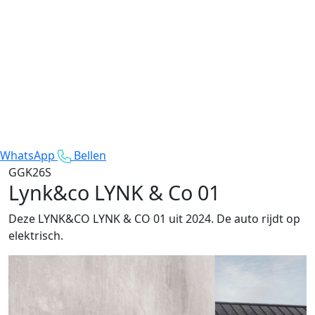
WhatsApp
Bellen
GGK26S
Lynk&co LYNK & Co 01
Deze LYNK&CO LYNK & CO 01 uit 2024. De auto rijdt op
elektrisch.