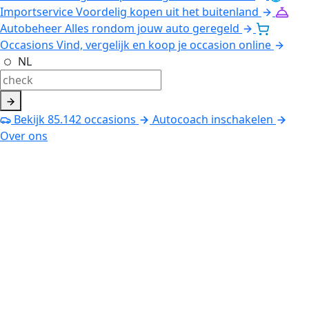
Importservice
Voordelig kopen uit het buitenland
Autobeheer
Alles rondom jouw auto geregeld
Occasions
Vind, vergelijk en koop je occasion online
NL
Bekijk
85.142
occasions
Autocoach inschakelen
Over ons