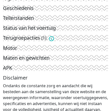
Geschiedenis
Tellerstanden
Status van het voertuig
Terugroepacties
(1)
Motor
Maten en gewichten
APK
Disclaimer
Ondanks de constante zorg en aandacht die wij
besteden aan de samenstelling van deze website en de
weergegeven informatie, waaronder voertuiggegevens,
specificaties en advertenties, kunnen wij niet instaan
voor de volledigheid, juistheid of actualiteit daarvan.