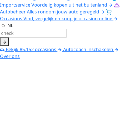
Importservice
Voordelig kopen uit het buitenland
Autobeheer
Alles rondom jouw auto geregeld
Occasions
Vind, vergelijk en koop je occasion online
NL
Bekijk
85.152
occasions
Autocoach inschakelen
Over ons