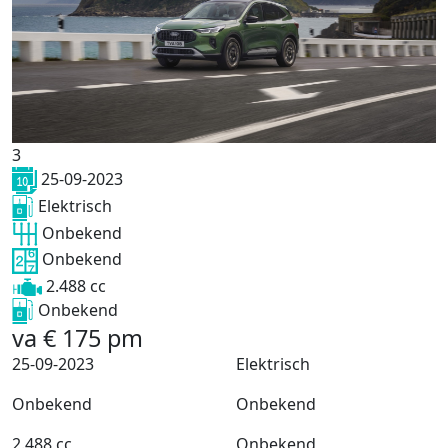
3
25-09-2023
Elektrisch
Onbekend
Onbekend
2.488 cc
Onbekend
va
€
175
pm
25-09-2023
Elektrisch
Onbekend
Onbekend
2.488 cc
Onbekend