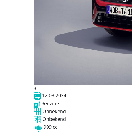
3
12-08-2024
Benzine
Onbekend
Onbekend
999 cc