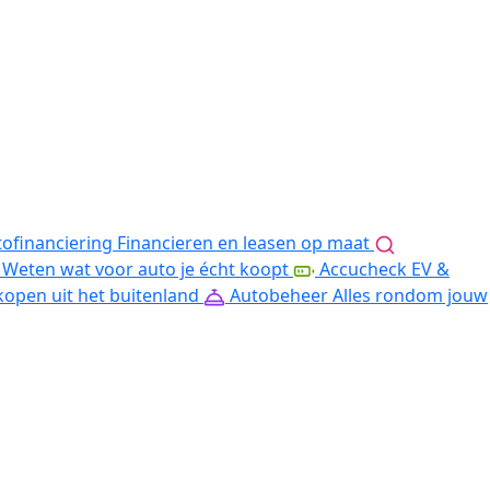
ofinanciering
Financieren en leasen op maat
Weten wat voor auto je écht koopt
Accucheck EV &
kopen uit het buitenland
Autobeheer
Alles rondom jouw