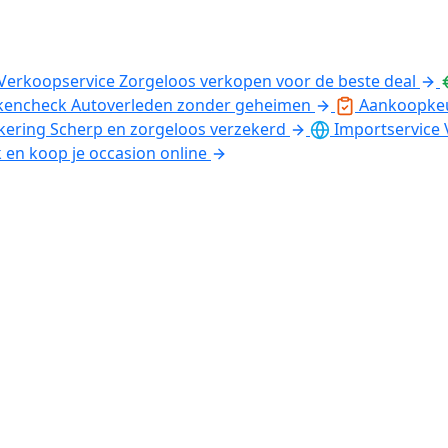
Verkoopservice
Zorgeloos verkopen voor de beste deal
kencheck
Autoverleden zonder geheimen
Aankoopke
kering
Scherp en zorgeloos verzekerd
Importservice
k en koop je occasion online