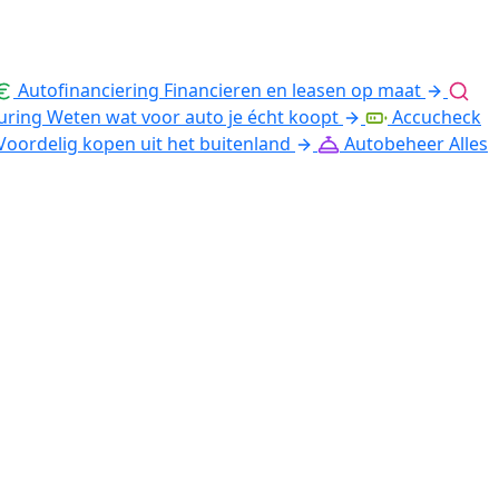
Autofinanciering
Financieren en leasen op maat
uring
Weten wat voor auto je écht koopt
Accucheck
Voordelig kopen uit het buitenland
Autobeheer
Alles