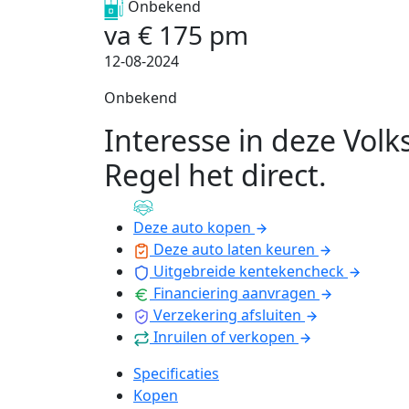
Onbekend
va
€
175
pm
12-08-2024
Onbekend
Interesse in deze Vol
Regel het direct
.
Deze auto kopen
Deze auto laten keuren
Uitgebreide kentekencheck
Financiering aanvragen
Verzekering afsluiten
Inruilen of verkopen
Specificaties
Kopen