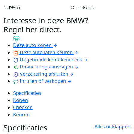
1.499 cc
Onbekend
Interesse in deze BMW?
Regel het direct
.
Deze auto kopen
Deze auto laten keuren
Uitgebreide kentekencheck
Financiering aanvragen
Verzekering afsluiten
Inruilen of verkopen
Specificaties
Kopen
Checken
Keuren
Specificaties
Alles uitklappen