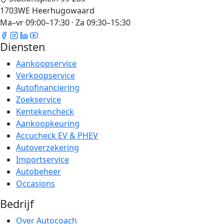
1703WE Heerhugowaard
Ma–vr 09:00–17:30 · Za 09:30–15:30
Diensten
Aankoopservice
Verkoopservice
Autofinanciering
Zoekservice
Kentekencheck
Aankoopkeuring
Accucheck EV & PHEV
Autoverzekering
Importservice
Autobeheer
Occasions
Bedrijf
Over Autocoach