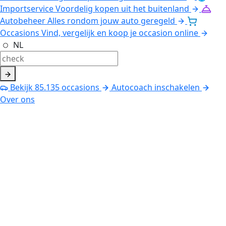
Importservice
Voordelig kopen uit het buitenland
Autobeheer
Alles rondom jouw auto geregeld
Occasions
Vind, vergelijk en koop je occasion online
NL
Bekijk
85.135
occasions
Autocoach inschakelen
Over ons