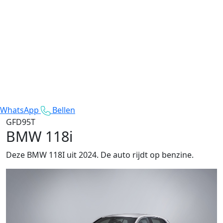
WhatsApp
Bellen
GFD95T
BMW 118i
Deze BMW 118I uit 2024. De auto rijdt op benzine.