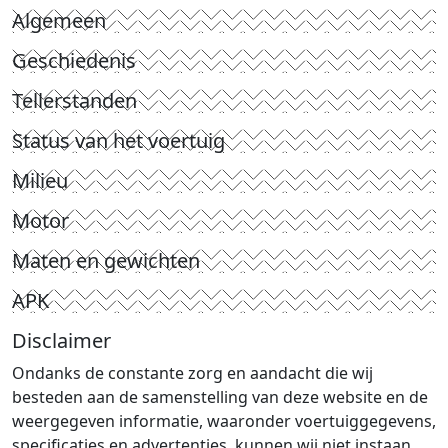
Algemeen
Geschiedenis
Tellerstanden
Status van het voertuig
Milieu
Motor
Maten en gewichten
APK
Disclaimer
Ondanks de constante zorg en aandacht die wij
besteden aan de samenstelling van deze website en de
weergegeven informatie, waaronder voertuiggegevens,
specificaties en advertenties, kunnen wij niet instaan