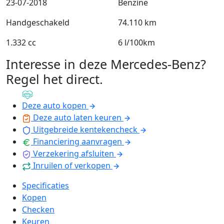
23-07-2018
Benzine
Handgeschakeld
74.110 km
1.332 cc
6 l/100km
Interesse in deze Mercedes-Benz?
Regel het direct
.
Deze auto kopen
Deze auto laten keuren
Uitgebreide kentekencheck
Financiering aanvragen
Verzekering afsluiten
Inruilen of verkopen
Specificaties
Kopen
Checken
Keuren