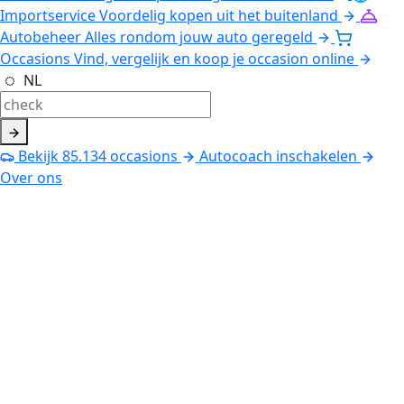
Importservice
Voordelig kopen uit het buitenland
Autobeheer
Alles rondom jouw auto geregeld
Occasions
Vind, vergelijk en koop je occasion online
NL
Bekijk
85.134
occasions
Autocoach inschakelen
Over ons