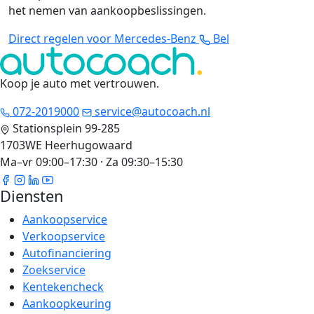
het nemen van aankoopbeslissingen.
Direct regelen voor Mercedes-Benz
Bel
Koop je auto met vertrouwen
.
072-2019000
service@autocoach.nl
Stationsplein 99-285
1703WE Heerhugowaard
Ma–vr 09:00–17:30 · Za 09:30–15:30
Diensten
Aankoopservice
Verkoopservice
Autofinanciering
Zoekservice
Kentekencheck
Aankoopkeuring