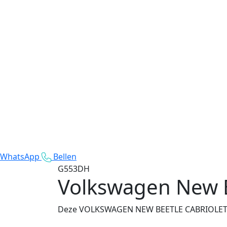
WhatsApp
Bellen
G553DH
Volkswagen New B
Deze VOLKSWAGEN NEW BEETLE CABRIOLET uit