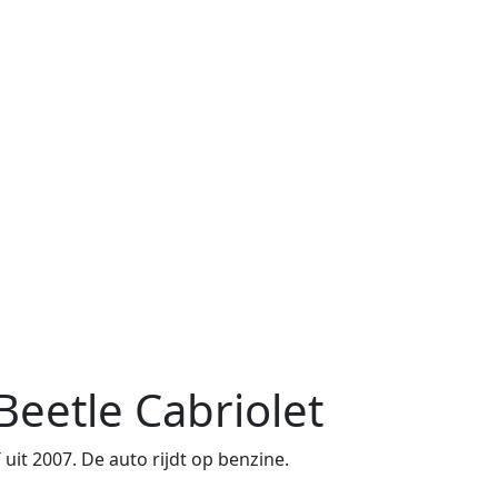
eetle Cabriolet
 2007. De auto rijdt op benzine.