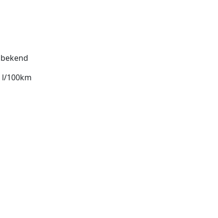
bekend
1 l/100km