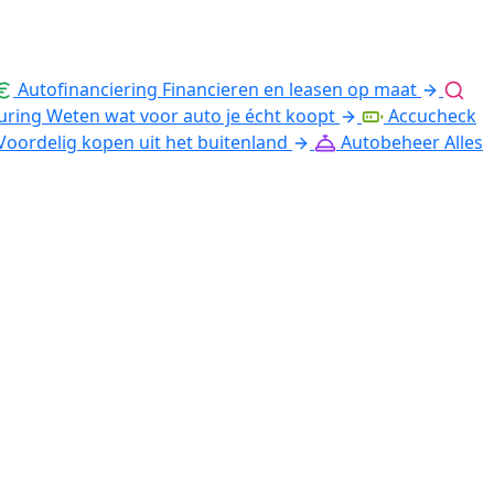
Autofinanciering
Financieren en leasen op maat
uring
Weten wat voor auto je écht koopt
Accucheck
Voordelig kopen uit het buitenland
Autobeheer
Alles