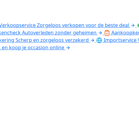
Verkoopservice
Zorgeloos verkopen voor de beste deal
kencheck
Autoverleden zonder geheimen
Aankoopke
kering
Scherp en zorgeloos verzekerd
Importservice
k en koop je occasion online