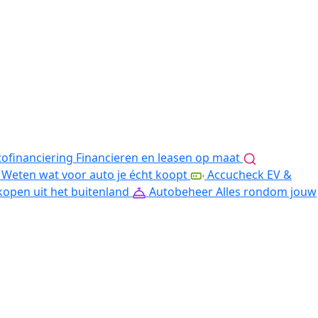
ofinanciering
Financieren en leasen op maat
Weten wat voor auto je écht koopt
Accucheck EV &
kopen uit het buitenland
Autobeheer
Alles rondom jouw