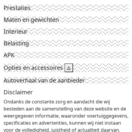
Prestaties
Maten en gewichten
Interieur
Belasting
APK
Opties en accessoires
Autoverhaal van de aanbieder
Disclaimer
Ondanks de constante zorg en aandacht die wij
besteden aan de samenstelling van deze website en de
weergegeven informatie, waaronder voertuiggegevens,
specificaties en advertenties, kunnen wij niet instaan
voor de volledigheid, juistheid of actualiteit daarvan.