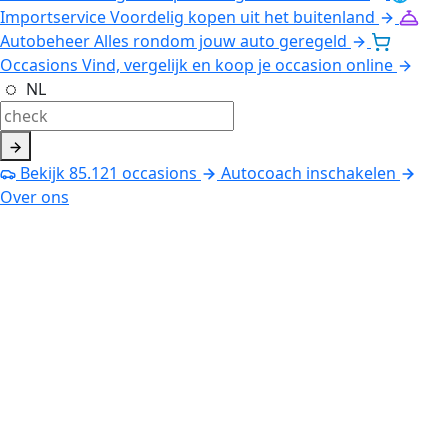
Importservice
Voordelig kopen uit het buitenland
Autobeheer
Alles rondom jouw auto geregeld
Occasions
Vind, vergelijk en koop je occasion online
NL
Bekijk
85.121
occasions
Autocoach inschakelen
Over ons