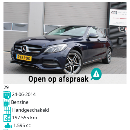
29
24-06-2014
Benzine
Handgeschakeld
197.555 km
1.595 cc