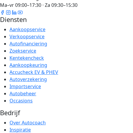
Ma–vr 09:00–17:30 · Za 09:30–15:30
Diensten
Aankoopservice
Verkoopservice
Autofinanciering
Zoekservice
Kentekencheck
Aankoopkeuring
Accucheck EV & PHEV
Autoverzekering
Importservice
Autobeheer
Occasions
Bedrijf
Over Autocoach
Inspiratie