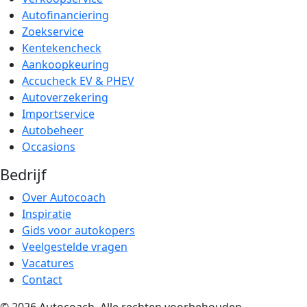
Autofinanciering
Zoekservice
Kentekencheck
Aankoopkeuring
Accucheck EV & PHEV
Autoverzekering
Importservice
Autobeheer
Occasions
Bedrijf
Over Autocoach
Inspiratie
Gids voor autokopers
Veelgestelde vragen
Vacatures
Contact