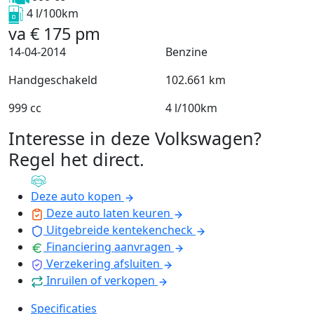
4 l/100km
va
€
175
pm
14-04-2014
Benzine
Handgeschakeld
102.661 km
999 cc
4 l/100km
Interesse in deze Volkswagen?
Regel het direct
.
Deze auto kopen
Deze auto laten keuren
Uitgebreide kentekencheck
Financiering aanvragen
Verzekering afsluiten
Inruilen of verkopen
Specificaties