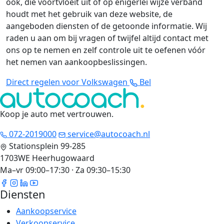
ook, die voortvloeit uit of op enigerlei wijze verband
houdt met het gebruik van deze website, de
aangeboden diensten of de getoonde informatie. Wij
raden u aan om bij vragen of twijfel altijd contact met
ons op te nemen en zelf controle uit te oefenen vóór
het nemen van aankoopbeslissingen.
Direct regelen voor Volkswagen
Bel
Koop je auto met vertrouwen
.
072-2019000
service@autocoach.nl
Stationsplein 99-285
1703WE Heerhugowaard
Ma–vr 09:00–17:30 · Za 09:30–15:30
Diensten
Aankoopservice
Verkoopservice