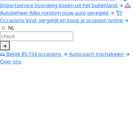
Importservice
Voordelig kopen uit het buitenland
Autobeheer
Alles rondom jouw auto geregeld
Occasions
Vind, vergelijk en koop je occasion online
NL
Bekijk
85.154
occasions
Autocoach inschakelen
Over ons