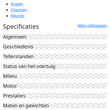
Kopen
Checken
Keuren
Specificaties
Alles uitklappen
Algemeen
Geschiedenis
Tellerstanden
Status van het voertuig
Milieu
Motor
Prestaties
Maten en gewichten