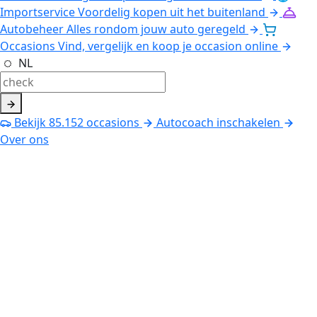
Importservice
Voordelig kopen uit het buitenland
Autobeheer
Alles rondom jouw auto geregeld
Occasions
Vind, vergelijk en koop je occasion online
NL
Bekijk
85.152
occasions
Autocoach inschakelen
Over ons