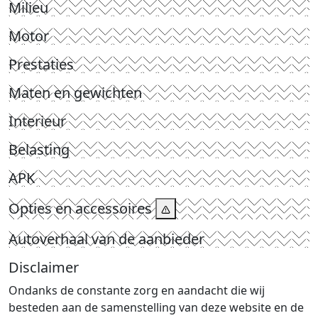
Milieu
Motor
Prestaties
Maten en gewichten
Interieur
Belasting
APK
Opties en accessoires
Autoverhaal van de aanbieder
Disclaimer
Ondanks de constante zorg en aandacht die wij
besteden aan de samenstelling van deze website en de