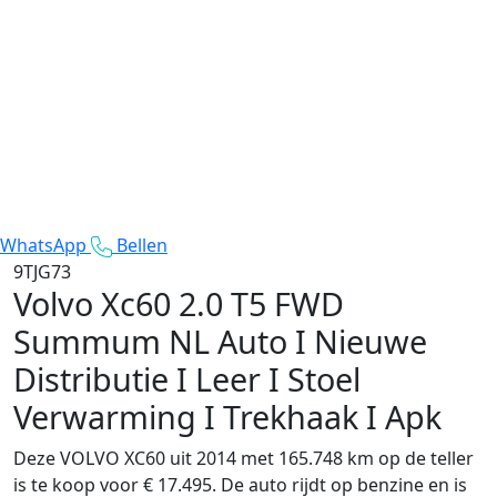
WhatsApp
Bellen
9TJG73
Volvo Xc60
2.0 T5 FWD
Summum NL Auto I Nieuwe
Distributie I Leer I Stoel
Verwarming I Trekhaak I Apk
Deze VOLVO XC60 uit 2014 met 165.748 km op de teller
is te koop voor € 17.495. De auto rijdt op benzine en is