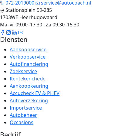
072-2019000
service@autocoach.nl
Stationsplein 99-285
1703WE Heerhugowaard
Ma–vr 09:00–17:30 · Za 09:30–15:30
Diensten
Aankoopservice
Verkoopservice
Autofinanciering
Zoekservice
Kentekencheck
Aankoopkeuring
Accucheck EV & PHEV
Autoverzekering
Importservice
Autobeheer
Occasions
Bedrijf