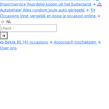
Importservice
Voordelig kopen uit het buitenland
Autobeheer
Alles rondom jouw auto geregeld
Occasions
Vind, vergelijk en koop je occasion online
NL
Bekijk
85.141
occasions
Autocoach inschakelen
Over ons