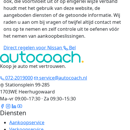
ook, die voortvloeit uit of op enigerlei wijze verband
houdt met het gebruik van deze website, de
aangeboden diensten of de getoonde informatie. Wij
raden u aan om bij vragen of twijfel altijd contact met
ons op te nemen en zelf controle uit te oefenen vóór
het nemen van aankoopbeslissingen.
Direct regelen voor Nissan
Bel
Koop je auto met vertrouwen
.
072-2019000
service@autocoach.nl
Stationsplein 99-285
1703WE Heerhugowaard
Ma–vr 09:00–17:30 · Za 09:30–15:30
Diensten
Aankoopservice
Verkoopservice