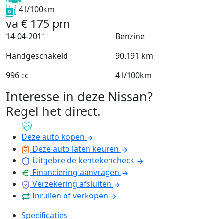
4 l/100km
va
€
175
pm
14-04-2011
Benzine
Handgeschakeld
90.191 km
996 cc
4 l/100km
Interesse in deze Nissan?
Regel het direct
.
Deze auto kopen
Deze auto laten keuren
Uitgebreide kentekencheck
Financiering aanvragen
Verzekering afsluiten
Inruilen of verkopen
Specificaties