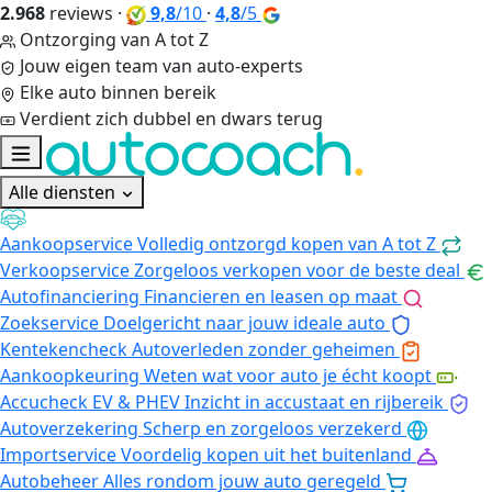
2.968
reviews
·
9,8
/10
·
4,8
/5
Ontzorging van A tot Z
Jouw eigen team van auto-experts
Elke auto binnen bereik
Verdient zich dubbel en dwars terug
Alle diensten
Aankoopservice
Volledig ontzorgd kopen van A tot Z
Verkoopservice
Zorgeloos verkopen voor de beste deal
Autofinanciering
Financieren en leasen op maat
Zoekservice
Doelgericht naar jouw ideale auto
Kentekencheck
Autoverleden zonder geheimen
Aankoopkeuring
Weten wat voor auto je écht koopt
Accucheck EV & PHEV
Inzicht in accustaat en rijbereik
Autoverzekering
Scherp en zorgeloos verzekerd
Importservice
Voordelig kopen uit het buitenland
Autobeheer
Alles rondom jouw auto geregeld