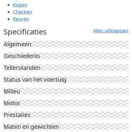
Kopen
Checken
Keuren
Specificaties
Alles uitklappen
Algemeen
Geschiedenis
Tellerstanden
Status van het voertuig
Milieu
Motor
Prestaties
Maten en gewichten