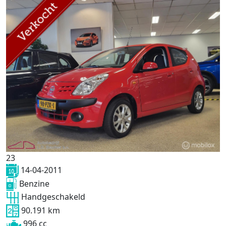
23
14-04-2011
Benzine
Handgeschakeld
90.191 km
996 cc