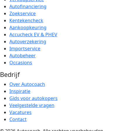
Autofinanciering
Zoekservice
Kentekencheck
Aankoopkeuring
Accucheck EV & PHEV
Autoverzekering
Importservice
Autobeheer
Occasions
Bedrijf
Over Autocoach
Inspiratie
Gids voor autokopers
Veelgestelde vragen
Vacatures
Contact