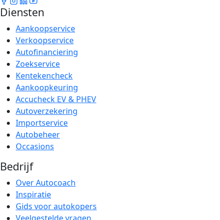
Diensten
Aankoopservice
Verkoopservice
Autofinanciering
Zoekservice
Kentekencheck
Aankoopkeuring
Accucheck EV & PHEV
Autoverzekering
Importservice
Autobeheer
Occasions
Bedrijf
Over Autocoach
Inspiratie
Gids voor autokopers
Veelgestelde vragen