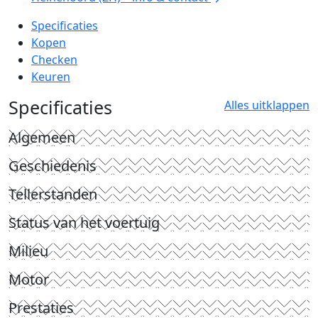
Specificaties
Kopen
Checken
Keuren
Specificaties
Alles uitklappen
Algemeen
Geschiedenis
Tellerstanden
Status van het voertuig
Milieu
Motor
Prestaties