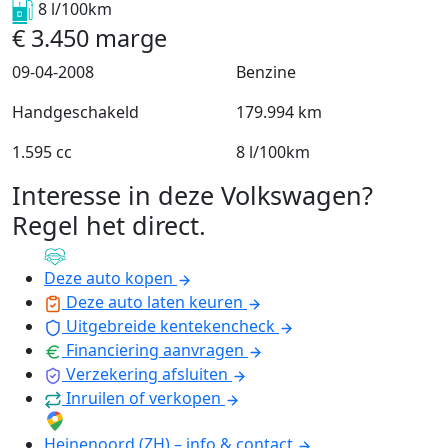
8 l/100km
€
3.450
marge
09-04-2008
Benzine
Handgeschakeld
179.994 km
1.595 cc
8 l/100km
Interesse in deze Volkswagen?
Regel het direct
.
Deze auto kopen
Deze auto laten keuren
Uitgebreide kentekencheck
Financiering aanvragen
Verzekering afsluiten
Inruilen of verkopen
Heinenoord (ZH) – info & contact