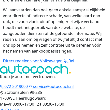
bronnen en kan afwijken van de werkelijkheid.
Wij aanvaarden dan ook geen enkele aansprakelijkheid
voor directe of indirecte schade, van welke aard dan
ook, die voortvloeit uit of op enigerlei wijze verband
houdt met het gebruik van deze website, de
aangeboden diensten of de getoonde informatie. Wij
raden u aan om bij vragen of twijfel altijd contact met
ons op te nemen en zelf controle uit te oefenen vóór
het nemen van aankoopbeslissingen.
Direct regelen voor Volkswagen
Bel
Koop je auto met vertrouwen
.
072-2019000
service@autocoach.nl
Stationsplein 99-285
1703WE Heerhugowaard
Ma–vr 09:00–17:30 · Za 09:30–15:30