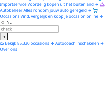
Importservice
Voordelig kopen uit het buitenland
Autobeheer
Alles rondom jouw auto geregeld
Occasions
Vind, vergelijk en koop je occasion online
NL
Bekijk
85.330
occasions
Autocoach inschakelen
Over ons