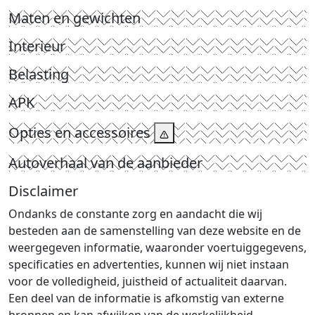
Maten en gewichten
Interieur
Belasting
APK
Opties en accessoires
Autoverhaal van de aanbieder
Disclaimer
Ondanks de constante zorg en aandacht die wij
besteden aan de samenstelling van deze website en de
weergegeven informatie, waaronder voertuiggegevens,
specificaties en advertenties, kunnen wij niet instaan
voor de volledigheid, juistheid of actualiteit daarvan.
Een deel van de informatie is afkomstig van externe