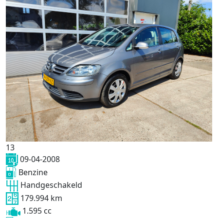
13
09-04-2008
Benzine
Handgeschakeld
179.994 km
1.595 cc