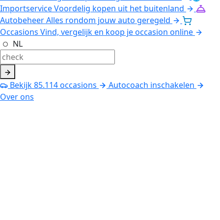
Importservice
Voordelig kopen uit het buitenland
Autobeheer
Alles rondom jouw auto geregeld
Occasions
Vind, vergelijk en koop je occasion online
NL
Bekijk
85.114
occasions
Autocoach inschakelen
Over ons