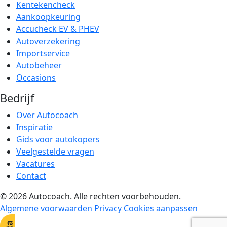
Kentekencheck
Aankoopkeuring
Accucheck EV & PHEV
Autoverzekering
Importservice
Autobeheer
Occasions
Bedrijf
Over Autocoach
Inspiratie
Gids voor autokopers
Veelgestelde vragen
Vacatures
Contact
© 2026 Autocoach. Alle rechten voorbehouden.
Algemene voorwaarden
Privacy
Cookies aanpassen