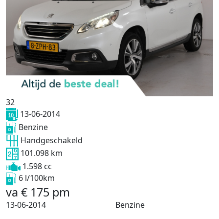
32
13-06-2014
Benzine
Handgeschakeld
101.098 km
1.598 cc
6 l/100km
va
€
175
pm
13-06-2014
Benzine