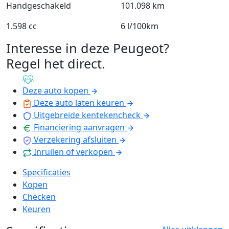
Handgeschakeld
101.098 km
1.598 cc
6 l/100km
Interesse in deze Peugeot?
Regel het direct
.
Deze auto kopen
Deze auto laten keuren
Uitgebreide kentekencheck
Financiering aanvragen
Verzekering afsluiten
Inruilen of verkopen
Specificaties
Kopen
Checken
Keuren