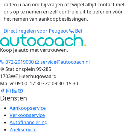
raden u aan om bij vragen of twijfel altijd contact met
ons op te nemen en zelf controle uit te oefenen vóór
het nemen van aankoopbeslissingen.
Direct regelen voor Peugeot
Bel
Koop je auto met vertrouwen
.
072-2019000
service@autocoach.nl
Stationsplein 99-285
1703WE Heerhugowaard
Ma–vr 09:00–17:30 · Za 09:30–15:30
Diensten
Aankoopservice
Verkoopservice
Autofinanciering
Zoekservice