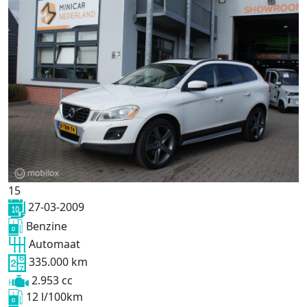
15
27-03-2009
Benzine
Automaat
335.000 km
2.953 cc
12 l/100km