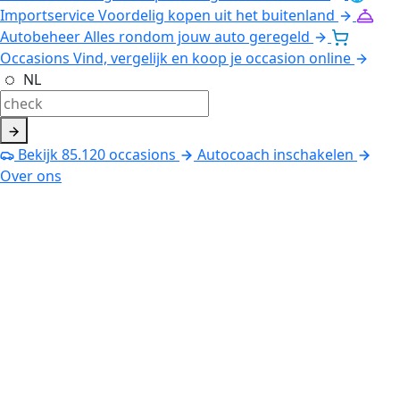
Importservice
Voordelig kopen uit het buitenland
Autobeheer
Alles rondom jouw auto geregeld
Occasions
Vind, vergelijk en koop je occasion online
NL
Bekijk
85.120
occasions
Autocoach inschakelen
Over ons