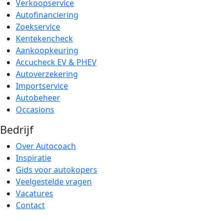
Verkoopservice
Autofinanciering
Zoekservice
Kentekencheck
Aankoopkeuring
Accucheck EV & PHEV
Autoverzekering
Importservice
Autobeheer
Occasions
Bedrijf
Over Autocoach
Inspiratie
Gids voor autokopers
Veelgestelde vragen
Vacatures
Contact