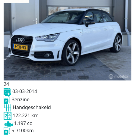
24
03-03-2014
Benzine
Handgeschakeld
122.221 km
1.197 cc
5 l/100km