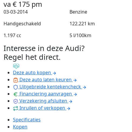
va
€
175
pm
03-03-2014
Benzine
Handgeschakeld
122.221 km
1.197 cc
5 l/100km
Interesse in deze Audi?
Regel het direct
.
Deze auto kopen
Deze auto laten keuren
Uitgebreide kentekencheck
Financiering aanvragen
Verzekering afsluiten
Inruilen of verkopen
Specificaties
Kopen