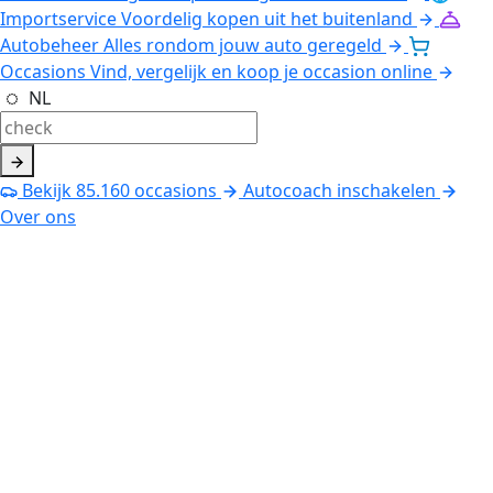
Importservice
Voordelig kopen uit het buitenland
Autobeheer
Alles rondom jouw auto geregeld
Occasions
Vind, vergelijk en koop je occasion online
NL
Bekijk
85.160
occasions
Autocoach inschakelen
Over ons