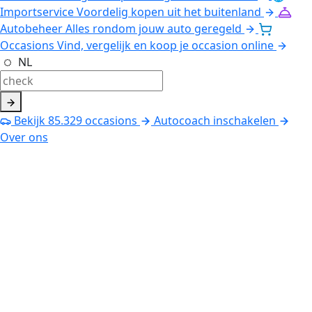
Importservice
Voordelig kopen uit het buitenland
Autobeheer
Alles rondom jouw auto geregeld
Occasions
Vind, vergelijk en koop je occasion online
NL
Bekijk
85.329
occasions
Autocoach inschakelen
Over ons