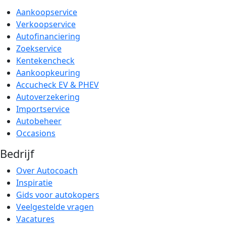
Aankoopservice
Verkoopservice
Autofinanciering
Zoekservice
Kentekencheck
Aankoopkeuring
Accucheck EV & PHEV
Autoverzekering
Importservice
Autobeheer
Occasions
Bedrijf
Over Autocoach
Inspiratie
Gids voor autokopers
Veelgestelde vragen
Vacatures