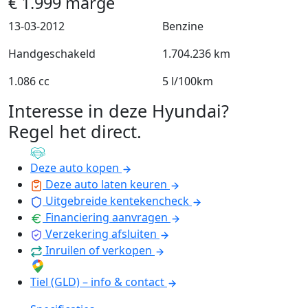
€
1.999
marge
13-03-2012
Benzine
Handgeschakeld
1.704.236 km
1.086 cc
5 l/100km
Interesse in deze Hyundai?
Regel het direct
.
Deze auto kopen
Deze auto laten keuren
Uitgebreide kentekencheck
Financiering aanvragen
Verzekering afsluiten
Inruilen of verkopen
Tiel (GLD) – info & contact