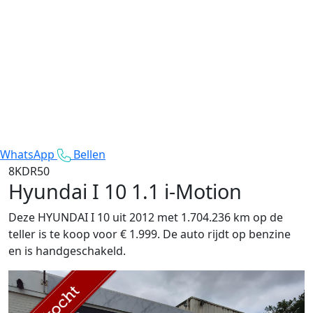
WhatsApp
Bellen
8KDR50
Hyundai I 10
1.1 i-Motion
Deze HYUNDAI I 10 uit 2012 met 1.704.236 km op de
teller is te koop voor € 1.999. De auto rijdt op benzine
en is handgeschakeld.