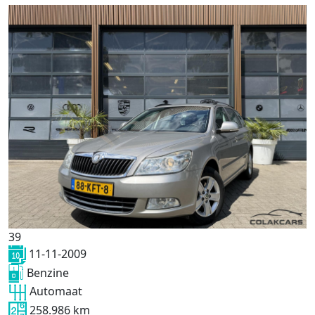
39
11-11-2009
Benzine
Automaat
258.986 km