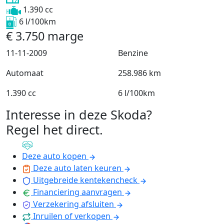
1.390 cc
6 l/100km
€
3.750
marge
11-11-2009
Benzine
Automaat
258.986 km
1.390 cc
6 l/100km
Interesse in deze Skoda?
Regel het direct
.
Deze auto kopen
Deze auto laten keuren
Uitgebreide kentekencheck
Financiering aanvragen
Verzekering afsluiten
Inruilen of verkopen