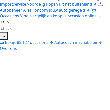
Importservice
Voordelig kopen uit het buitenland
Autobeheer
Alles rondom jouw auto geregeld
Occasions
Vind, vergelijk en koop je occasion online
NL
Bekijk
85.127
occasions
Autocoach inschakelen
Over ons