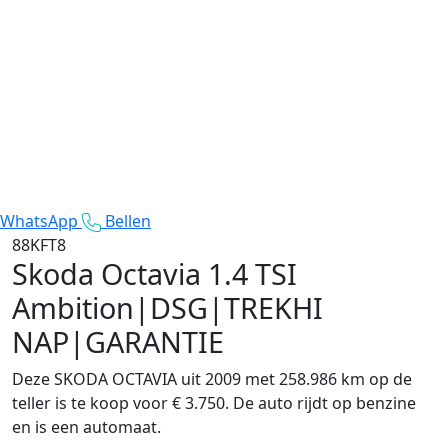
WhatsApp
Bellen
88KFT8
Skoda Octavia
1.4 TSI
Ambition|DSG|TREKHI
NAP|GARANTIE
Deze SKODA OCTAVIA uit 2009 met 258.986 km op de
teller is te koop voor € 3.750. De auto rijdt op benzine
en is een automaat.