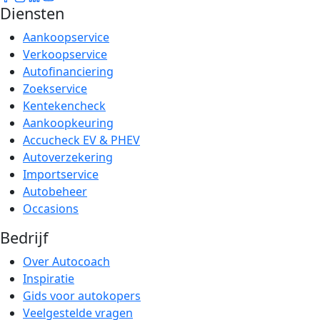
Diensten
Aankoopservice
Verkoopservice
Autofinanciering
Zoekservice
Kentekencheck
Aankoopkeuring
Accucheck EV & PHEV
Autoverzekering
Importservice
Autobeheer
Occasions
Bedrijf
Over Autocoach
Inspiratie
Gids voor autokopers
Veelgestelde vragen