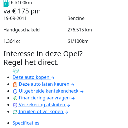
6 l/100km
va
€
175
pm
19-09-2011
Benzine
Handgeschakeld
276.515 km
1.364 cc
6 l/100km
Interesse in deze Opel?
Regel het direct
.
Deze auto kopen
Deze auto laten keuren
Uitgebreide kentekencheck
Financiering aanvragen
Verzekering afsluiten
Inruilen of verkopen
Specificaties