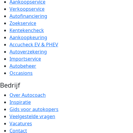
Aankoopservice
Verkoopservice
Autofinanciering
Zoekservice
Kentekencheck
Aankoopkeuring
Accucheck EV & PHEV
Autoverzekering
Importservice
Autobeheer
Occasions
Bedrijf
Over Autocoach
Inspiratie
Gids voor autokopers
Veelgestelde vragen
Vacatures
Contact