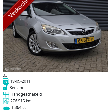
33
19-09-2011
Benzine
Handgeschakeld
276.515 km
1.364 cc