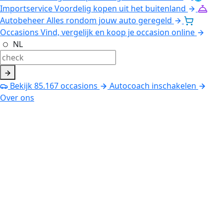
Importservice
Voordelig kopen uit het buitenland
Autobeheer
Alles rondom jouw auto geregeld
Occasions
Vind, vergelijk en koop je occasion online
NL
Bekijk
85.167
occasions
Autocoach inschakelen
Over ons