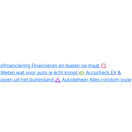
ofinanciering
Financieren en leasen op maat
Weten wat voor auto je écht koopt
Accucheck EV &
kopen uit het buitenland
Autobeheer
Alles rondom jouw