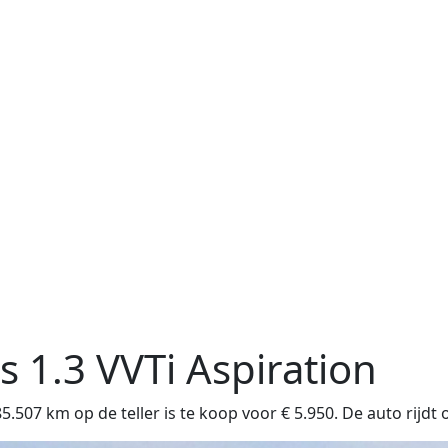
is
1.3 VVTi Aspiration
07 km op de teller is te koop voor € 5.950. De auto rijdt