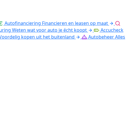
Autofinanciering
Financieren en leasen op maat
uring
Weten wat voor auto je écht koopt
Accucheck
Voordelig kopen uit het buitenland
Autobeheer
Alles