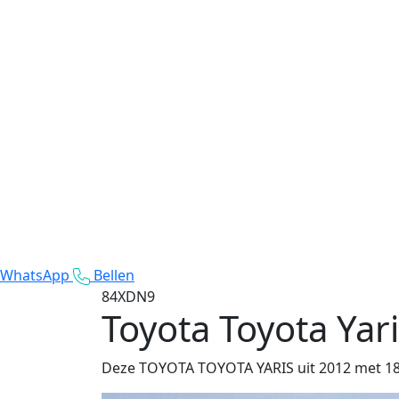
WhatsApp
Bellen
84XDN9
Toyota Toyota Yar
Deze TOYOTA TOYOTA YARIS uit 2012 met 185.5