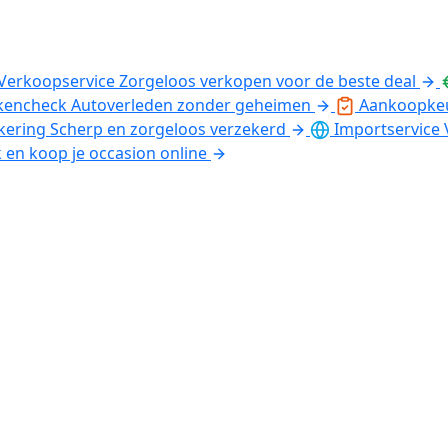
Verkoopservice
Zorgeloos verkopen voor de beste deal
kencheck
Autoverleden zonder geheimen
Aankoopke
kering
Scherp en zorgeloos verzekerd
Importservice
k en koop je occasion online