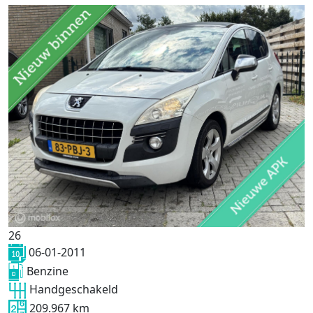
26
06-01-2011
Benzine
Handgeschakeld
209.967 km