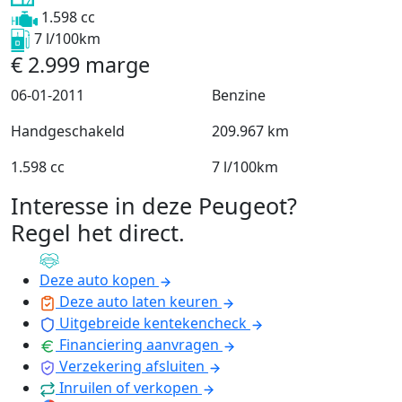
1.598 cc
7 l/100km
€
2.999
marge
06-01-2011
Benzine
Handgeschakeld
209.967 km
1.598 cc
7 l/100km
Interesse in deze Peugeot?
Regel het direct
.
Deze auto kopen
Deze auto laten keuren
Uitgebreide kentekencheck
Financiering aanvragen
Verzekering afsluiten
Inruilen of verkopen