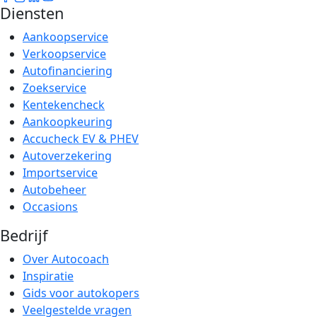
Diensten
Aankoopservice
Verkoopservice
Autofinanciering
Zoekservice
Kentekencheck
Aankoopkeuring
Accucheck EV & PHEV
Autoverzekering
Importservice
Autobeheer
Occasions
Bedrijf
Over Autocoach
Inspiratie
Gids voor autokopers
Veelgestelde vragen