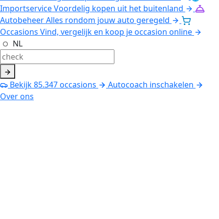
Importservice
Voordelig kopen uit het buitenland
Autobeheer
Alles rondom jouw auto geregeld
Occasions
Vind, vergelijk en koop je occasion online
NL
Bekijk
85.347
occasions
Autocoach inschakelen
Over ons