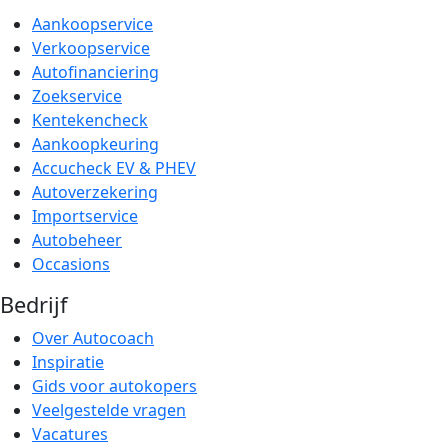
Aankoopservice
Verkoopservice
Autofinanciering
Zoekservice
Kentekencheck
Aankoopkeuring
Accucheck EV & PHEV
Autoverzekering
Importservice
Autobeheer
Occasions
Bedrijf
Over Autocoach
Inspiratie
Gids voor autokopers
Veelgestelde vragen
Vacatures