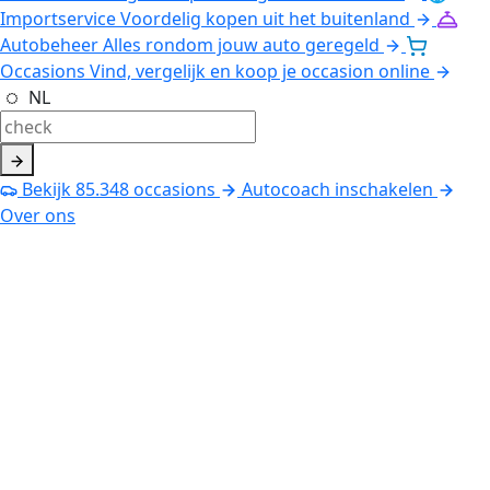
Importservice
Voordelig kopen uit het buitenland
Autobeheer
Alles rondom jouw auto geregeld
Occasions
Vind, vergelijk en koop je occasion online
NL
Bekijk
85.348
occasions
Autocoach inschakelen
Over ons