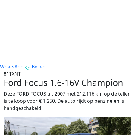
WhatsApp
Bellen
81TXNT
Ford Focus
1.6-16V Champion
Deze FORD FOCUS uit 2007 met 212.116 km op de teller
is te koop voor € 1.250. De auto rijdt op benzine en is
handgeschakeld.