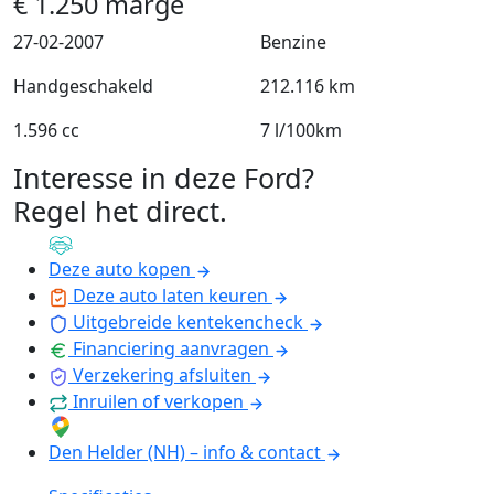
€
1.250
marge
27-02-2007
Benzine
Handgeschakeld
212.116 km
1.596 cc
7 l/100km
Interesse in deze Ford?
Regel het direct
.
Deze auto kopen
Deze auto laten keuren
Uitgebreide kentekencheck
Financiering aanvragen
Verzekering afsluiten
Inruilen of verkopen
Den Helder (NH) – info & contact