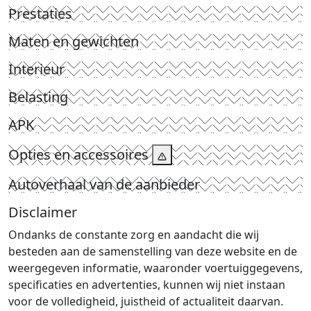
Prestaties
Maten en gewichten
Interieur
Belasting
APK
Opties en accessoires
Autoverhaal van de aanbieder
Disclaimer
Ondanks de constante zorg en aandacht die wij
besteden aan de samenstelling van deze website en de
weergegeven informatie, waaronder voertuiggegevens,
specificaties en advertenties, kunnen wij niet instaan
voor de volledigheid, juistheid of actualiteit daarvan.