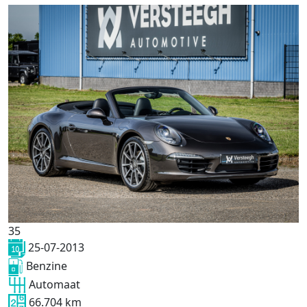
35
25-07-2013
Benzine
Automaat
66.704 km