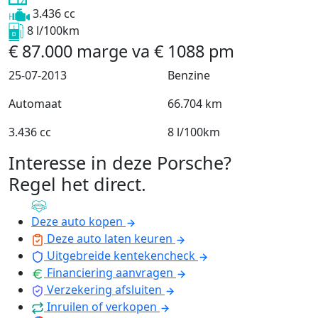
3.436 cc
8 l/100km
€
87.000
marge
va
€
1088
pm
25-07-2013
Benzine
Automaat
66.704 km
3.436 cc
8 l/100km
Interesse in deze Porsche?
Regel het direct
.
Deze auto kopen
Deze auto laten keuren
Uitgebreide kentekencheck
Financiering aanvragen
Verzekering afsluiten
Inruilen of verkopen