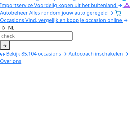
Importservice
Voordelig kopen uit het buitenland
Autobeheer
Alles rondom jouw auto geregeld
Occasions
Vind, vergelijk en koop je occasion online
NL
Bekijk
85.104
occasions
Autocoach inschakelen
Over ons