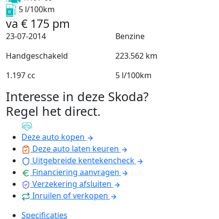
5 l/100km
va
€
175
pm
23-07-2014
Benzine
Handgeschakeld
223.562 km
1.197 cc
5 l/100km
Interesse in deze Skoda?
Regel het direct
.
Deze auto kopen
Deze auto laten keuren
Uitgebreide kentekencheck
Financiering aanvragen
Verzekering afsluiten
Inruilen of verkopen
Specificaties