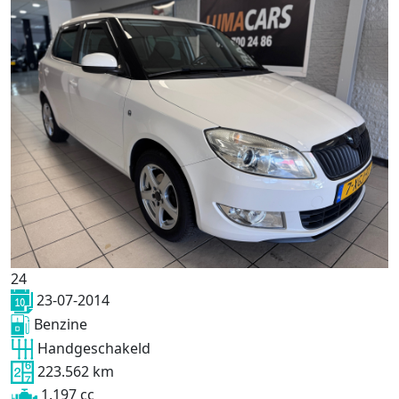
24
23-07-2014
Benzine
Handgeschakeld
223.562 km
1.197 cc