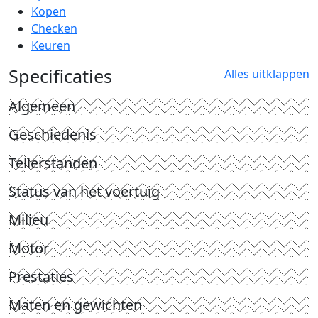
Kopen
Checken
Keuren
Specificaties
Alles uitklappen
Algemeen
Geschiedenis
Tellerstanden
Status van het voertuig
Milieu
Motor
Prestaties
Maten en gewichten