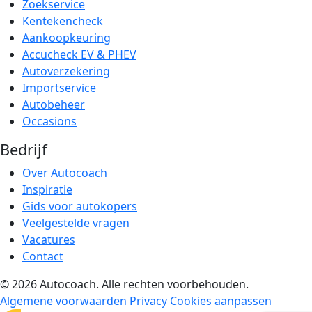
Zoekservice
Kentekencheck
Aankoopkeuring
Accucheck EV & PHEV
Autoverzekering
Importservice
Autobeheer
Occasions
Bedrijf
Over Autocoach
Inspiratie
Gids voor autokopers
Veelgestelde vragen
Vacatures
Contact
© 2026 Autocoach. Alle rechten voorbehouden.
Algemene voorwaarden
Privacy
Cookies aanpassen