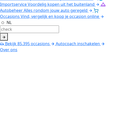
Importservice
Voordelig kopen uit het buitenland
Autobeheer
Alles rondom jouw auto geregeld
Occasions
Vind, vergelijk en koop je occasion online
NL
Bekijk
85.395
occasions
Autocoach inschakelen
Over ons