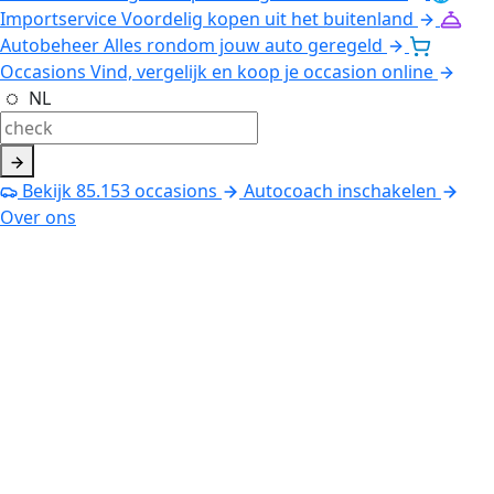
Importservice
Voordelig kopen uit het buitenland
Autobeheer
Alles rondom jouw auto geregeld
Occasions
Vind, vergelijk en koop je occasion online
NL
Bekijk
85.153
occasions
Autocoach inschakelen
Over ons