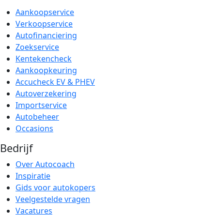
Aankoopservice
Verkoopservice
Autofinanciering
Zoekservice
Kentekencheck
Aankoopkeuring
Accucheck EV & PHEV
Autoverzekering
Importservice
Autobeheer
Occasions
Bedrijf
Over Autocoach
Inspiratie
Gids voor autokopers
Veelgestelde vragen
Vacatures