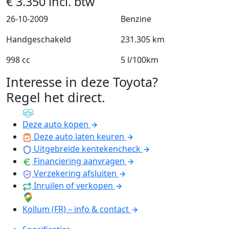
€
3.350
incl. btw
26-10-2009
Benzine
Handgeschakeld
231.305 km
998 cc
5 l/100km
Interesse in deze Toyota?
Regel het direct
.
Deze auto kopen
Deze auto laten keuren
Uitgebreide kentekencheck
Financiering aanvragen
Verzekering afsluiten
Inruilen of verkopen
Kollum (FR) – info & contact