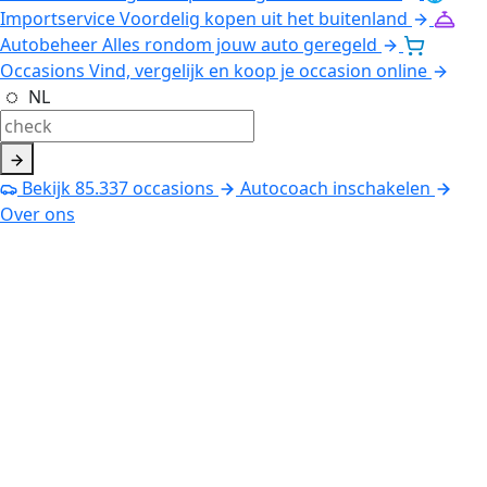
Importservice
Voordelig kopen uit het buitenland
Autobeheer
Alles rondom jouw auto geregeld
Occasions
Vind, vergelijk en koop je occasion online
NL
Bekijk
85.337
occasions
Autocoach inschakelen
Over ons