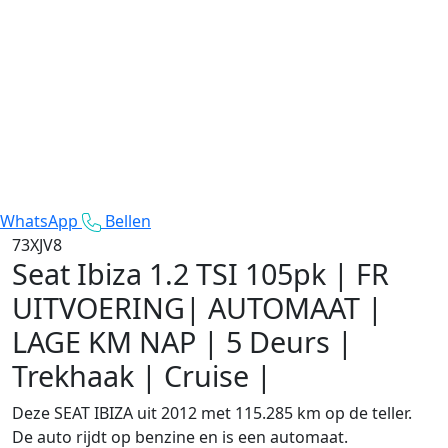
WhatsApp
Bellen
73XJV8
Seat Ibiza
1.2 TSI 105pk | FR
UITVOERING| AUTOMAAT |
LAGE KM NAP | 5 Deurs |
Trekhaak | Cruise |
Deze SEAT IBIZA uit 2012 met 115.285 km op de teller.
De auto rijdt op benzine en is een automaat.