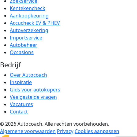
Zoekservice
Kentekencheck
Aankoopkeuring
Accucheck EV & PHEV
Autoverzekering
Importservice
Autobeheer
Occasions
Bedrijf
Over Autocoach
Inspiratie
Gids voor autokopers
Veelgestelde vragen
Vacatures
Contact
© 2026 Autocoach. Alle rechten voorbehouden.
Algemene voorwaarden
Privacy
Cookies aanpassen