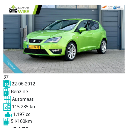
37
22-06-2012
Benzine
Automaat
115.285 km
1.197 cc
5 l/100km