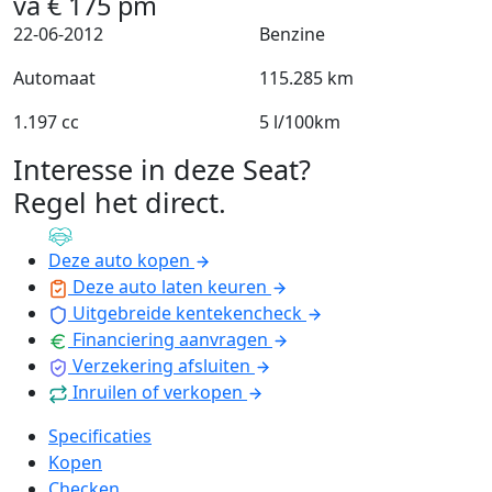
va
€
175
pm
22-06-2012
Benzine
Automaat
115.285 km
1.197 cc
5 l/100km
Interesse in deze Seat?
Regel het direct
.
Deze auto kopen
Deze auto laten keuren
Uitgebreide kentekencheck
Financiering aanvragen
Verzekering afsluiten
Inruilen of verkopen
Specificaties
Kopen
Checken