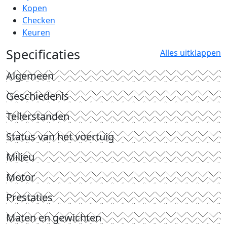
Kopen
Checken
Keuren
Specificaties
Alles uitklappen
Algemeen
Geschiedenis
Tellerstanden
Status van het voertuig
Milieu
Motor
Prestaties
Maten en gewichten