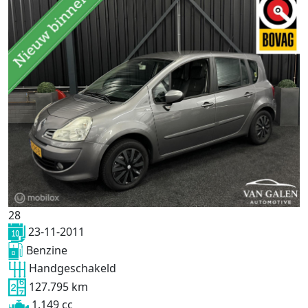
28
23-11-2011
Benzine
Handgeschakeld
127.795 km
1.149 cc