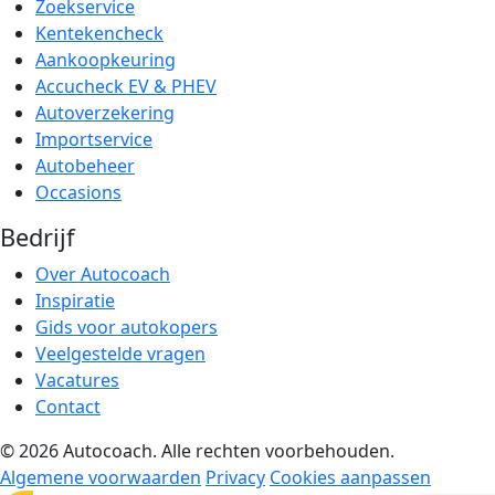
Zoekservice
Kentekencheck
Aankoopkeuring
Accucheck EV & PHEV
Autoverzekering
Importservice
Autobeheer
Occasions
Bedrijf
Over Autocoach
Inspiratie
Gids voor autokopers
Veelgestelde vragen
Vacatures
Contact
© 2026 Autocoach. Alle rechten voorbehouden.
Algemene voorwaarden
Privacy
Cookies aanpassen