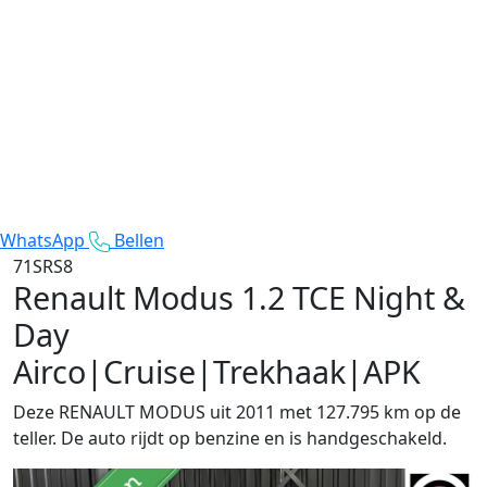
WhatsApp
Bellen
71SRS8
Renault Modus
1.2 TCE Night &
Day
Airco|Cruise|Trekhaak|APK
Deze RENAULT MODUS uit 2011 met 127.795 km op de
teller. De auto rijdt op benzine en is handgeschakeld.