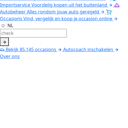
Importservice
Voordelig kopen uit het buitenland
Autobeheer
Alles rondom jouw auto geregeld
Occasions
Vind, vergelijk en koop je occasion online
NL
Bekijk
85.145
occasions
Autocoach inschakelen
Over ons