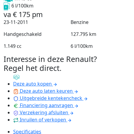
6 l/100km
va
€
175
pm
23-11-2011
Benzine
Handgeschakeld
127.795 km
1.149 cc
6 l/100km
Interesse in deze Renault?
Regel het direct
.
Deze auto kopen
Deze auto laten keuren
Uitgebreide kentekencheck
Financiering aanvragen
Verzekering afsluiten
Inruilen of verkopen
Specificaties