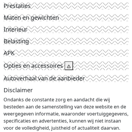
Prestaties
Maten en gewichten
Interieur
Belasting
APK
Opties en accessoires
Autoverhaal van de aanbieder
Disclaimer
Ondanks de constante zorg en aandacht die wij
besteden aan de samenstelling van deze website en de
weergegeven informatie, waaronder voertuiggegevens,
specificaties en advertenties, kunnen wij niet instaan
voor de volledigheid, juistheid of actualiteit daarvan.