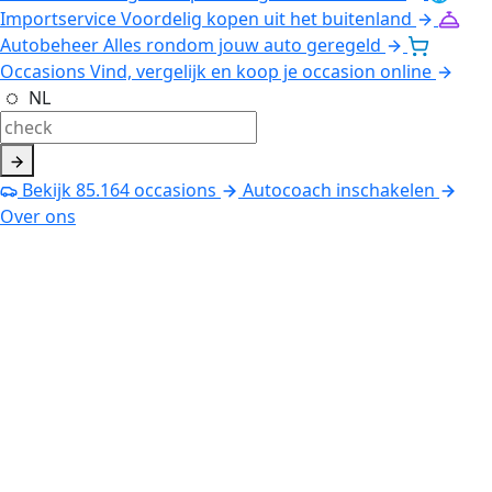
Importservice
Voordelig kopen uit het buitenland
Autobeheer
Alles rondom jouw auto geregeld
Occasions
Vind, vergelijk en koop je occasion online
NL
Bekijk
85.164
occasions
Autocoach inschakelen
Over ons