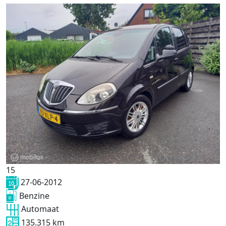
15
27-06-2012
Benzine
Automaat
135.315 km