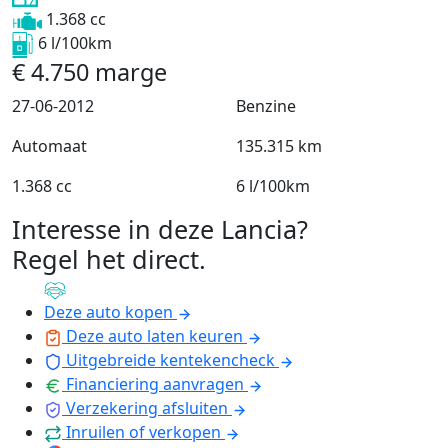
1.368 cc
6 l/100km
€
4.750
marge
27-06-2012
Benzine
Automaat
135.315 km
1.368 cc
6 l/100km
Interesse in deze Lancia?
Regel het direct
.
Deze auto kopen
Deze auto laten keuren
Uitgebreide kentekencheck
Financiering aanvragen
Verzekering afsluiten
Inruilen of verkopen