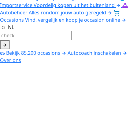
Importservice
Voordelig kopen uit het buitenland
Autobeheer
Alles rondom jouw auto geregeld
Occasions
Vind, vergelijk en koop je occasion online
NL
Bekijk
85.200
occasions
Autocoach inschakelen
Over ons