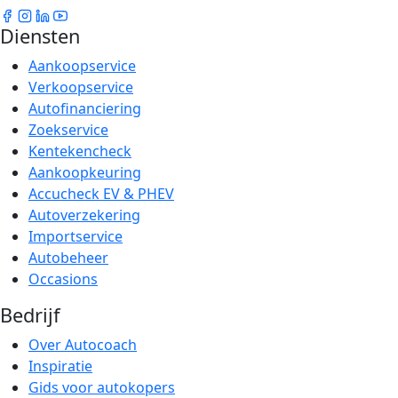
Diensten
Aankoopservice
Verkoopservice
Autofinanciering
Zoekservice
Kentekencheck
Aankoopkeuring
Accucheck EV & PHEV
Autoverzekering
Importservice
Autobeheer
Occasions
Bedrijf
Over Autocoach
Inspiratie
Gids voor autokopers