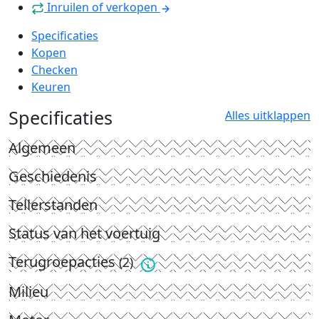
Inruilen of verkopen
Specificaties
Kopen
Checken
Keuren
Specificaties
Alles uitklappen
Algemeen
Geschiedenis
Tellerstanden
Status van het voertuig
Terugroepacties
(2)
Milieu