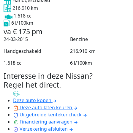
Handgeschakeld
216.910 km
1.618 cc
6 l/100km
va
€
175
pm
24-03-2015
Benzine
Handgeschakeld
216.910 km
1.618 cc
6 l/100km
Interesse in deze Nissan?
Regel het direct
.
Deze auto kopen
Deze auto laten keuren
Uitgebreide kentekencheck
Financiering aanvragen
Verzekering afsluiten