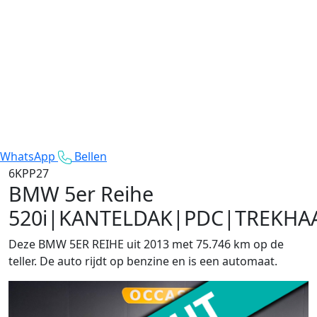
WhatsApp
Bellen
6KPP27
BMW 5er Reihe
520i|KANTELDAK|PDC|TREKHA
Deze BMW 5ER REIHE uit 2013 met 75.746 km op de
teller. De auto rijdt op benzine en is een automaat.