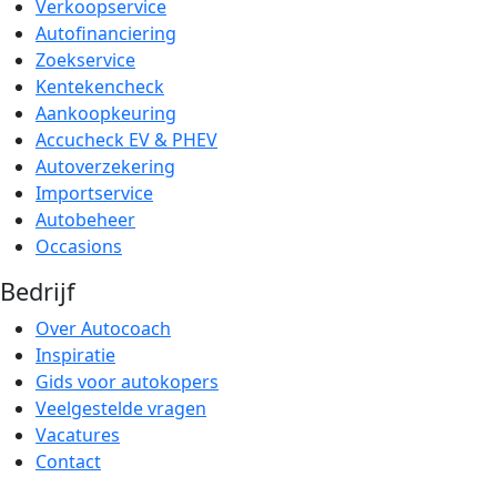
Verkoopservice
Autofinanciering
Zoekservice
Kentekencheck
Aankoopkeuring
Accucheck EV & PHEV
Autoverzekering
Importservice
Autobeheer
Occasions
Bedrijf
Over Autocoach
Inspiratie
Gids voor autokopers
Veelgestelde vragen
Vacatures
Contact