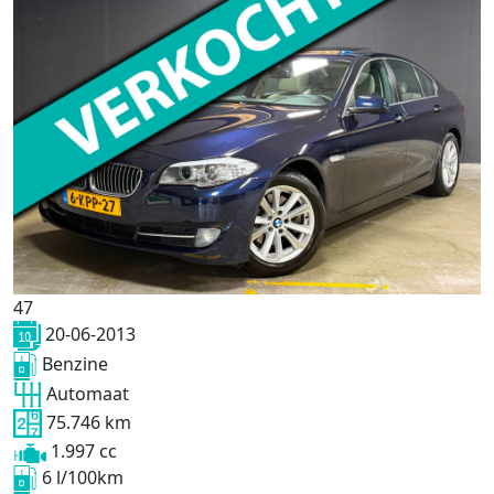
47
20-06-2013
Benzine
Automaat
75.746 km
1.997 cc
6 l/100km