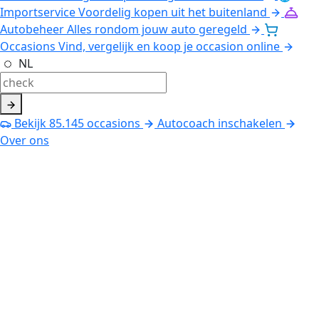
Importservice
Voordelig kopen uit het buitenland
Autobeheer
Alles rondom jouw auto geregeld
Occasions
Vind, vergelijk en koop je occasion online
NL
Bekijk
85.145
occasions
Autocoach inschakelen
Over ons