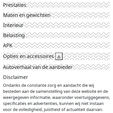
Prestaties
Maten en gewichten
Interieur
Belasting
APK
Opties en accessoires
Autoverhaal van de aanbieder
Disclaimer
Ondanks de constante zorg en aandacht die wij
besteden aan de samenstelling van deze website en de
weergegeven informatie, waaronder voertuiggegevens,
specificaties en advertenties, kunnen wij niet instaan
voor de volledigheid, juistheid of actualiteit daarvan.