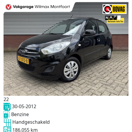
22
30-05-2012
Benzine
Handgeschakeld
186.055 km