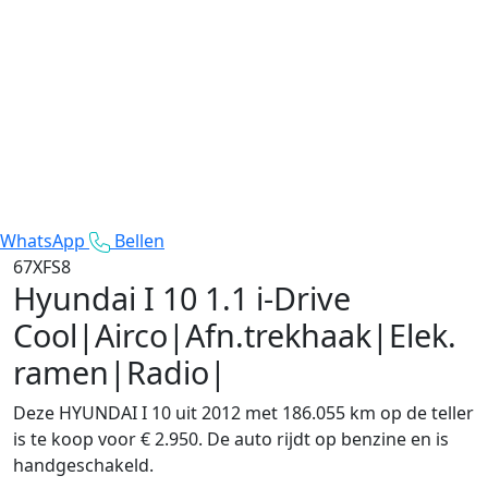
WhatsApp
Bellen
67XFS8
Hyundai I 10
1.1 i-Drive
Cool|Airco|Afn.trekhaak|Elek.
ramen|Radio|
Deze HYUNDAI I 10 uit 2012 met 186.055 km op de teller
is te koop voor € 2.950. De auto rijdt op benzine en is
handgeschakeld.