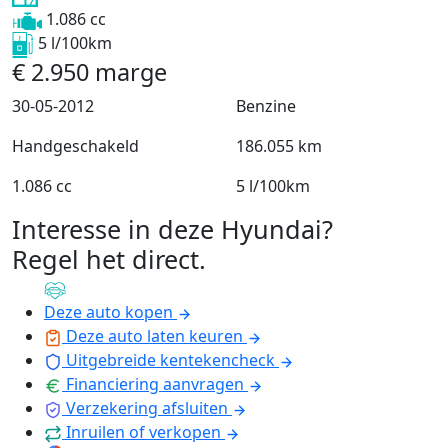
1.086 cc
5 l/100km
€
2.950
marge
30-05-2012
Benzine
Handgeschakeld
186.055 km
1.086 cc
5 l/100km
Interesse in deze Hyundai?
Regel het direct
.
Deze auto kopen
Deze auto laten keuren
Uitgebreide kentekencheck
Financiering aanvragen
Verzekering afsluiten
Inruilen of verkopen