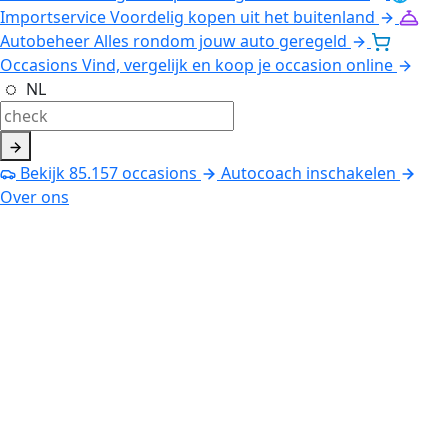
Importservice
Voordelig kopen uit het buitenland
Autobeheer
Alles rondom jouw auto geregeld
Occasions
Vind, vergelijk en koop je occasion online
NL
Bekijk
85.157
occasions
Autocoach inschakelen
Over ons