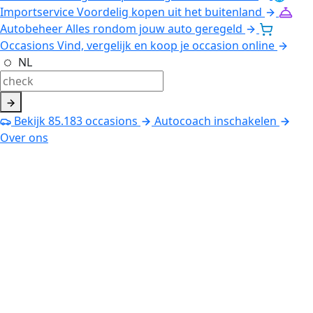
Importservice
Voordelig kopen uit het buitenland
Autobeheer
Alles rondom jouw auto geregeld
Occasions
Vind, vergelijk en koop je occasion online
NL
Bekijk
85.183
occasions
Autocoach inschakelen
Over ons