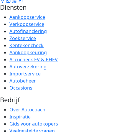
Diensten
Aankoopservice
Verkoopservice
Autofinanciering
Zoekservice
Kentekencheck
Aankoopkeuring
Accucheck EV & PHEV
Autoverzekering
Importservice
Autobeheer
Occasions
Bedrijf
Over Autocoach
Inspiratie
Gids voor autokopers
Veelgestelde vragen