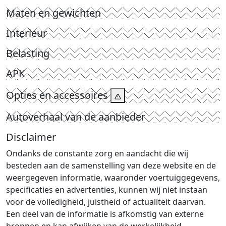
Maten en gewichten
Interieur
Belasting
APK
Opties en accessoires
Autoverhaal van de aanbieder
Disclaimer
Ondanks de constante zorg en aandacht die wij
besteden aan de samenstelling van deze website en de
weergegeven informatie, waaronder voertuiggegevens,
specificaties en advertenties, kunnen wij niet instaan
voor de volledigheid, juistheid of actualiteit daarvan.
Een deel van de informatie is afkomstig van externe