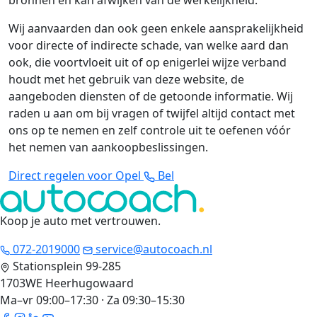
bronnen en kan afwijken van de werkelijkheid.
Wij aanvaarden dan ook geen enkele aansprakelijkheid
voor directe of indirecte schade, van welke aard dan
ook, die voortvloeit uit of op enigerlei wijze verband
houdt met het gebruik van deze website, de
aangeboden diensten of de getoonde informatie. Wij
raden u aan om bij vragen of twijfel altijd contact met
ons op te nemen en zelf controle uit te oefenen vóór
het nemen van aankoopbeslissingen.
Direct regelen voor Opel
Bel
Koop je auto met vertrouwen
.
072-2019000
service@autocoach.nl
Stationsplein 99-285
1703WE Heerhugowaard
Ma–vr 09:00–17:30 · Za 09:30–15:30