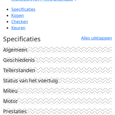
Specificaties
Kopen
Checken
Keuren
Specificaties
Alles uitklappen
Algemeen
Geschiedenis
Tellerstanden
Status van het voertuig
Milieu
Motor
Prestaties