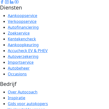
Diensten
Aankoopservice
Verkoopservice
Autofinanciering
Zoekservice
Kentekencheck
Aankoopkeuring
Accucheck EV & PHEV
Autoverzekering
Importservice
Autobeheer
Occasions
Bedrijf
Over Autocoach
Inspiratie
Gids voor autokopers