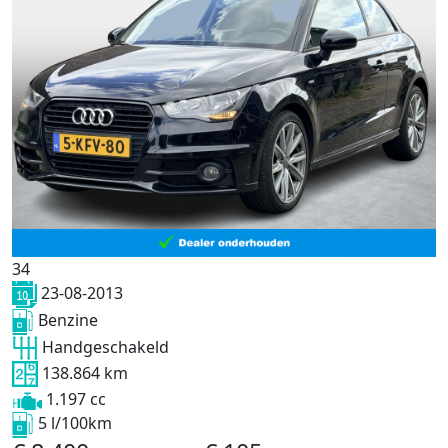
34
23-08-2013
Benzine
Handgeschakeld
138.864 km
1.197 cc
5 l/100km