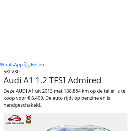
WhatsApp
Bellen
5KFV80
Audi A1
1.2 TFSI Admired
Deze AUDI A1 uit 2013 met 138.864 km op de teller is te
koop voor € 8.400. De auto rijdt op benzine en is
handgeschakeld.