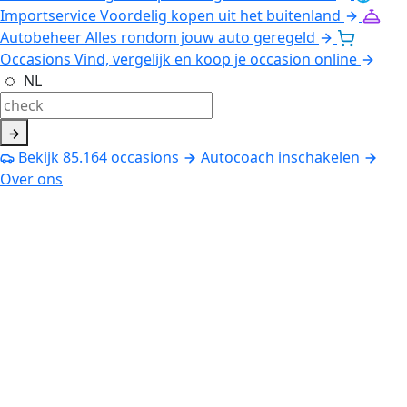
Importservice
Voordelig kopen uit het buitenland
Autobeheer
Alles rondom jouw auto geregeld
Occasions
Vind, vergelijk en koop je occasion online
NL
Bekijk
85.164
occasions
Autocoach inschakelen
Over ons