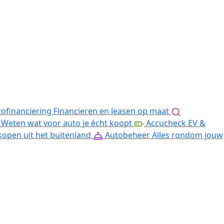
ofinanciering
Financieren en leasen op maat
Weten wat voor auto je écht koopt
Accucheck EV &
kopen uit het buitenland
Autobeheer
Alles rondom jouw