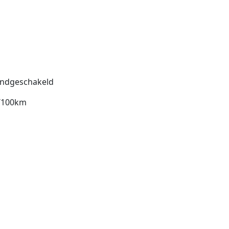
ndgeschakeld
l/100km