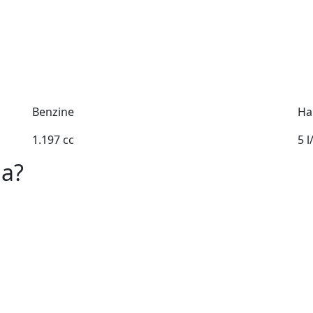
Benzine
Ha
1.197 cc
5 
da?