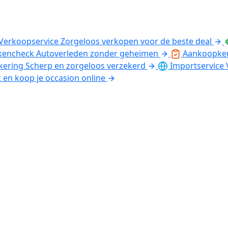
Verkoopservice
Zorgeloos verkopen voor de beste deal
kencheck
Autoverleden zonder geheimen
Aankoopke
kering
Scherp en zorgeloos verzekerd
Importservice
k en koop je occasion online