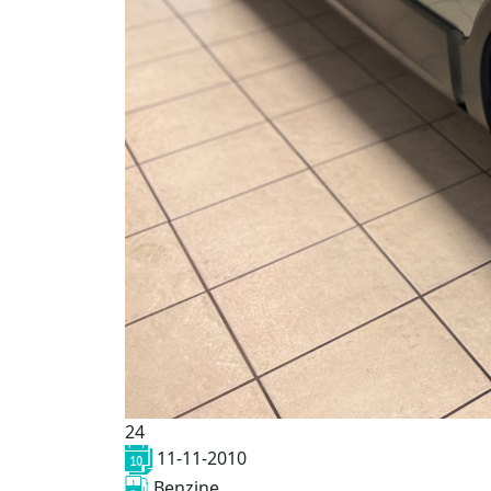
24
11-11-2010
Benzine