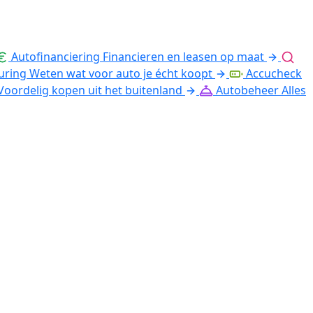
Autofinanciering
Financieren en leasen op maat
uring
Weten wat voor auto je écht koopt
Accucheck
Voordelig kopen uit het buitenland
Autobeheer
Alles