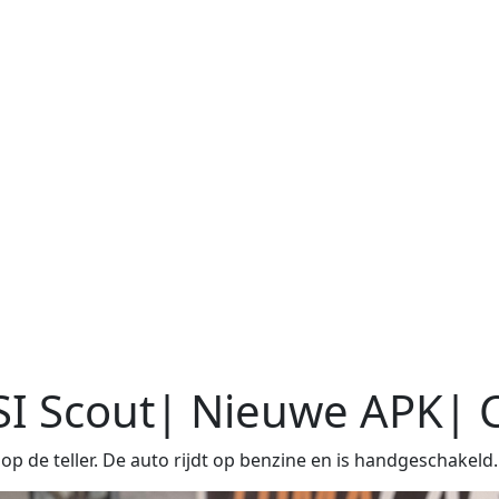
SI Scout| Nieuwe APK| C
 de teller. De auto rijdt op benzine en is handgeschakeld.