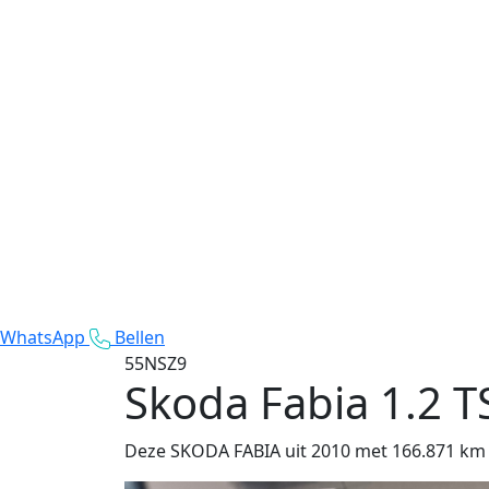
WhatsApp
Bellen
55NSZ9
Skoda Fabia
1.2 T
Deze SKODA FABIA uit 2010 met 166.871 km op