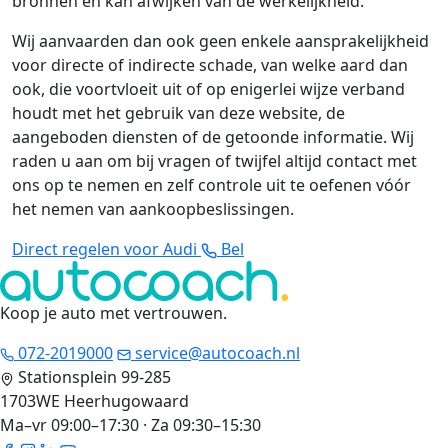
bronnen en kan afwijken van de werkelijkheid.
Wij aanvaarden dan ook geen enkele aansprakelijkheid
voor directe of indirecte schade, van welke aard dan
ook, die voortvloeit uit of op enigerlei wijze verband
houdt met het gebruik van deze website, de
aangeboden diensten of de getoonde informatie. Wij
raden u aan om bij vragen of twijfel altijd contact met
ons op te nemen en zelf controle uit te oefenen vóór
het nemen van aankoopbeslissingen.
Direct regelen voor Audi
Bel
Koop je auto met vertrouwen
.
072-2019000
service@autocoach.nl
Stationsplein 99-285
1703WE Heerhugowaard
Ma–vr 09:00–17:30 · Za 09:30–15:30