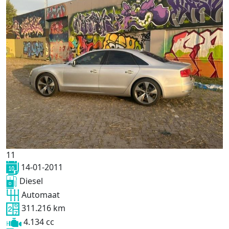
11
14-01-2011
Diesel
Automaat
311.216 km
4.134 cc