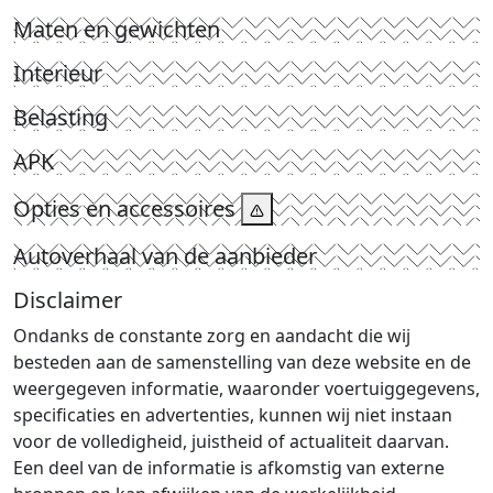
Maten en gewichten
Interieur
Belasting
APK
Opties en accessoires
Autoverhaal van de aanbieder
Disclaimer
Ondanks de constante zorg en aandacht die wij
besteden aan de samenstelling van deze website en de
weergegeven informatie, waaronder voertuiggegevens,
specificaties en advertenties, kunnen wij niet instaan
voor de volledigheid, juistheid of actualiteit daarvan.
Een deel van de informatie is afkomstig van externe