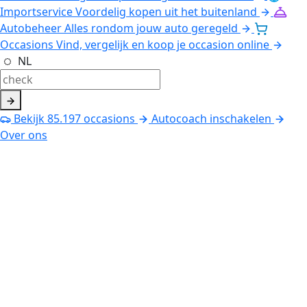
Importservice
Voordelig kopen uit het buitenland
Autobeheer
Alles rondom jouw auto geregeld
Occasions
Vind, vergelijk en koop je occasion online
NL
Bekijk
85.197
occasions
Autocoach inschakelen
Over ons