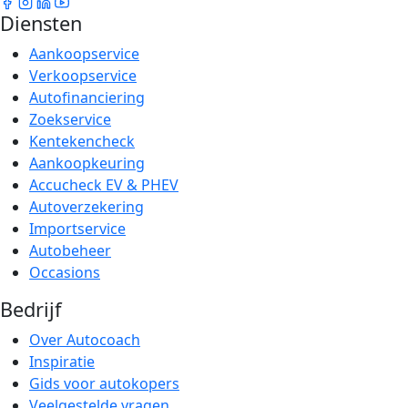
Diensten
Aankoopservice
Verkoopservice
Autofinanciering
Zoekservice
Kentekencheck
Aankoopkeuring
Accucheck EV & PHEV
Autoverzekering
Importservice
Autobeheer
Occasions
Bedrijf
Over Autocoach
Inspiratie
Gids voor autokopers
Veelgestelde vragen