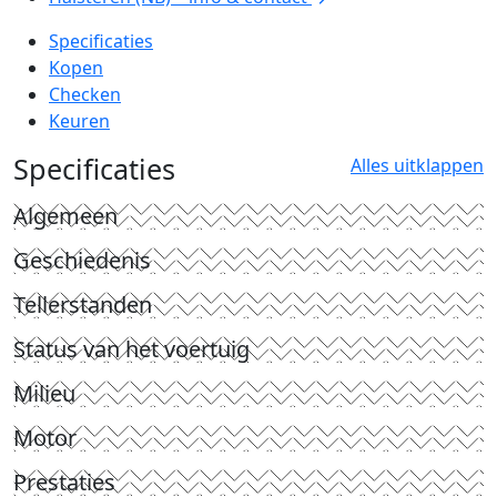
Specificaties
Kopen
Checken
Keuren
Specificaties
Alles uitklappen
Algemeen
Geschiedenis
Tellerstanden
Status van het voertuig
Milieu
Motor
Prestaties