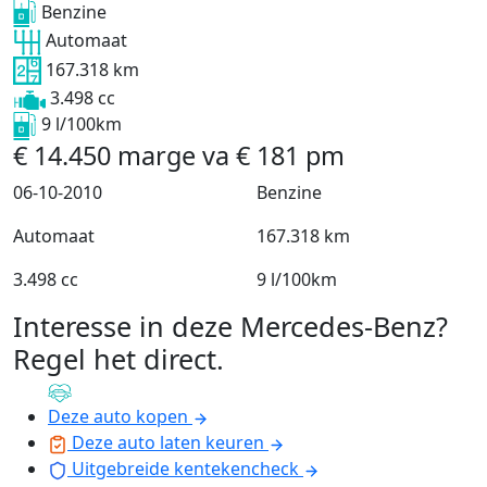
Benzine
Automaat
167.318 km
3.498 cc
9 l/100km
€
14.450
marge
va
€
181
pm
06-10-2010
Benzine
Automaat
167.318 km
3.498 cc
9 l/100km
Interesse in deze Mercedes-Benz?
Regel het direct
.
Deze auto kopen
Deze auto laten keuren
Uitgebreide kentekencheck