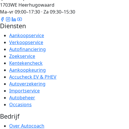
1703WE Heerhugowaard
Ma–vr 09:00–17:30 · Za 09:30–15:30
Diensten
Aankoopservice
Verkoopservice
Autofinanciering
Zoekservice
Kentekencheck
Aankoopkeuring
Accucheck EV & PHEV
Autoverzekering
Importservice
Autobeheer
Occasions
Bedrijf
Over Autocoach