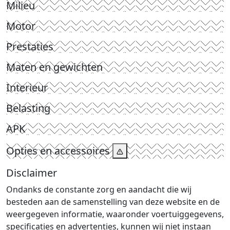
Milieu
Motor
Prestaties
Maten en gewichten
Interieur
Belasting
APK
Opties en accessoires
Disclaimer
Ondanks de constante zorg en aandacht die wij
besteden aan de samenstelling van deze website en de
weergegeven informatie, waaronder voertuiggegevens,
specificaties en advertenties, kunnen wij niet instaan