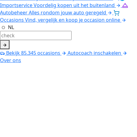
Importservice
Voordelig kopen uit het buitenland
Autobeheer
Alles rondom jouw auto geregeld
Occasions
Vind, vergelijk en koop je occasion online
NL
Bekijk
85.345
occasions
Autocoach inschakelen
Over ons