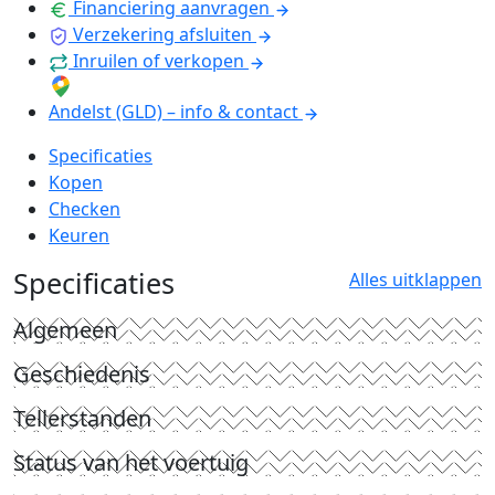
Financiering aanvragen
Verzekering afsluiten
Inruilen of verkopen
Andelst (GLD) – info & contact
Specificaties
Kopen
Checken
Keuren
Specificaties
Alles uitklappen
Algemeen
Geschiedenis
Tellerstanden
Status van het voertuig