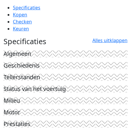
Specificaties
Kopen
Checken
Keuren
Specificaties
Alles uitklappen
Algemeen
Geschiedenis
Tellerstanden
Status van het voertuig
Milieu
Motor
Prestaties