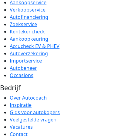
Aankoopservice
Verkoopservice
Autofinanciering
Zoekservice
Kentekencheck
Aankoopkeuring
Accucheck EV & PHEV
Autoverzekering
Importservice
Autobeheer
Occasions
Bedrijf
Over Autocoach
Inspiratie
Gids voor autokopers
Veelgestelde vragen
Vacatures
Contact