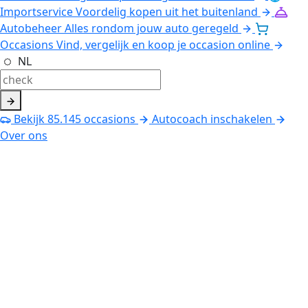
Importservice
Voordelig kopen uit het buitenland
Autobeheer
Alles rondom jouw auto geregeld
Occasions
Vind, vergelijk en koop je occasion online
NL
Bekijk
85.145
occasions
Autocoach inschakelen
Over ons