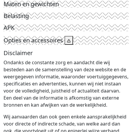
Maten en gewichten
Belasting
APK
Opties en accessoires
Disclaimer
Ondanks de constante zorg en aandacht die wij
besteden aan de samenstelling van deze website en de
weergegeven informatie, waaronder voertuiggegevens,
specificaties en advertenties, kunnen wij niet instaan
voor de volledigheid, juistheid of actualiteit daarvan.
Een deel van de informatie is afkomstig van externe
bronnen en kan afwijken van de werkelijkheid.
Wij aanvaarden dan ook geen enkele aansprakelijkheid
voor directe of indirecte schade, van welke aard dan
ook, die voortvloeit uit of op enigerlei wijze verband