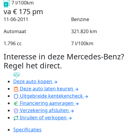
7 l/100km
va
€
175
pm
11-06-2011
Benzine
Automaat
321.820 km
1.796 cc
7 l/100km
Interesse in deze Mercedes-Benz?
Regel het direct
.
Deze auto kopen
Deze auto laten keuren
Uitgebreide kentekencheck
Financiering aanvragen
Verzekering afsluiten
Inruilen of verkopen
Specificaties