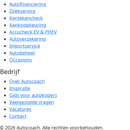
Autofinanciering
Zoekservice
Kentekencheck
Aankoopkeuring
Accucheck EV & PHEV
Autoverzekering
Importservice
Autobeheer
Occasions
Bedrijf
Over Autocoach
Inspiratie
Gids voor autokopers
Veelgestelde vragen
Vacatures
Contact
© 2026 Autocoach. Alle rechten voorbehouden.