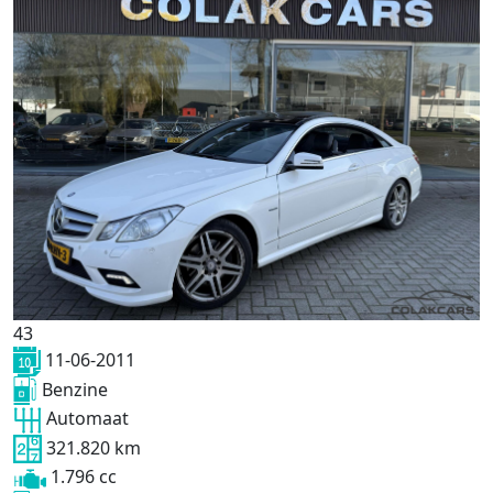
43
11-06-2011
Benzine
Automaat
321.820 km
1.796 cc