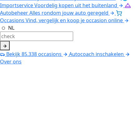
Importservice
Voordelig kopen uit het buitenland
Autobeheer
Alles rondom jouw auto geregeld
Occasions
Vind, vergelijk en koop je occasion online
NL
Bekijk
85.338
occasions
Autocoach inschakelen
Over ons