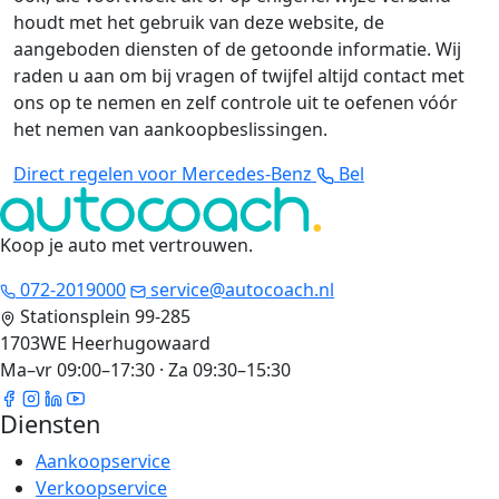
houdt met het gebruik van deze website, de
aangeboden diensten of de getoonde informatie. Wij
raden u aan om bij vragen of twijfel altijd contact met
ons op te nemen en zelf controle uit te oefenen vóór
het nemen van aankoopbeslissingen.
Direct regelen voor Mercedes-Benz
Bel
Koop je auto met vertrouwen
.
072-2019000
service@autocoach.nl
Stationsplein 99-285
1703WE Heerhugowaard
Ma–vr 09:00–17:30 · Za 09:30–15:30
Diensten
Aankoopservice
Verkoopservice