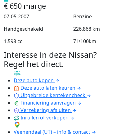
€
650
marge
07-05-2007
Benzine
Handgeschakeld
226.868 km
1.598 cc
7 l/100km
Interesse in deze Nissan?
Regel het direct
.
Deze auto kopen
Deze auto laten keuren
Uitgebreide kentekencheck
Financiering aanvragen
Verzekering afsluiten
Inruilen of verkopen
Veenendaal (UT) – info & contact