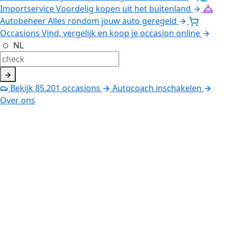
Importservice
Voordelig kopen uit het buitenland
Autobeheer
Alles rondom jouw auto geregeld
Occasions
Vind, vergelijk en koop je occasion online
NL
Bekijk
85.201
occasions
Autocoach inschakelen
Over ons