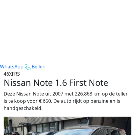
WhatsApp
Bellen
46XFRS
Nissan Note
1.6 First Note
Deze Nissan Note uit 2007 met 226.868 km op de teller
is te koop voor € 650. De auto rijdt op benzine en is
handgeschakeld.