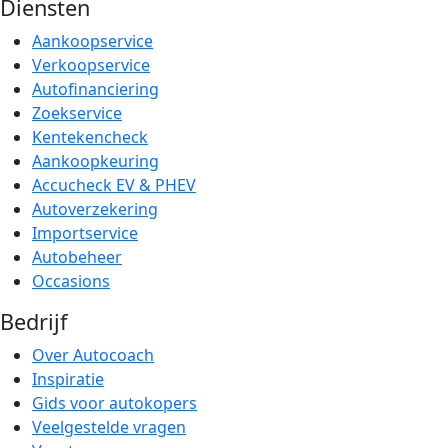
Diensten
Aankoopservice
Verkoopservice
Autofinanciering
Zoekservice
Kentekencheck
Aankoopkeuring
Accucheck EV & PHEV
Autoverzekering
Importservice
Autobeheer
Occasions
Bedrijf
Over Autocoach
Inspiratie
Gids voor autokopers
Veelgestelde vragen