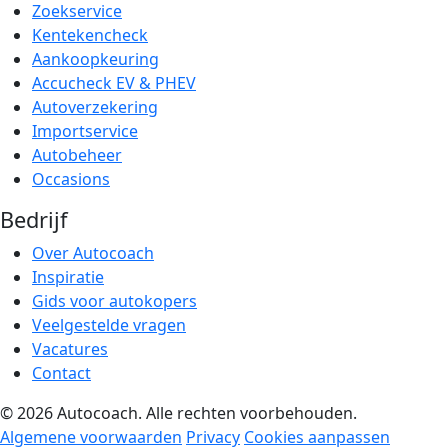
Zoekservice
Kentekencheck
Aankoopkeuring
Accucheck EV & PHEV
Autoverzekering
Importservice
Autobeheer
Occasions
Bedrijf
Over Autocoach
Inspiratie
Gids voor autokopers
Veelgestelde vragen
Vacatures
Contact
© 2026 Autocoach. Alle rechten voorbehouden.
Algemene voorwaarden
Privacy
Cookies aanpassen