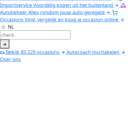
Importservice
Voordelig kopen uit het buitenland
Autobeheer
Alles rondom jouw auto geregeld
Occasions
Vind, vergelijk en koop je occasion online
NL
Bekijk
85.229
occasions
Autocoach inschakelen
Over ons