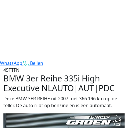
WhatsApp
Bellen
45TTFN
BMW 3er Reihe
335i High
Executive NLAUTO|AUT|PDC
Deze BMW 3ER REIHE uit 2007 met 366.196 km op de
teller. De auto rijdt op benzine en is een automaat.