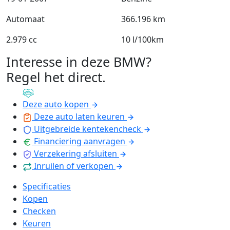
Automaat
366.196 km
2.979 cc
10 l/100km
Interesse in deze BMW?
Regel het direct
.
Deze auto kopen
Deze auto laten keuren
Uitgebreide kentekencheck
Financiering aanvragen
Verzekering afsluiten
Inruilen of verkopen
Specificaties
Kopen
Checken
Keuren