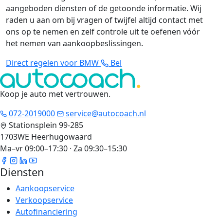
aangeboden diensten of de getoonde informatie. Wij
raden u aan om bij vragen of twijfel altijd contact met
ons op te nemen en zelf controle uit te oefenen vóór
het nemen van aankoopbeslissingen.
Direct regelen voor BMW
Bel
Koop je auto met vertrouwen
.
072-2019000
service@autocoach.nl
Stationsplein 99-285
1703WE Heerhugowaard
Ma–vr 09:00–17:30 · Za 09:30–15:30
Diensten
Aankoopservice
Verkoopservice
Autofinanciering