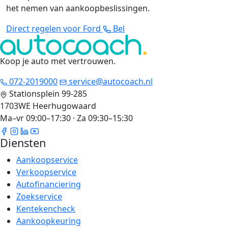
het nemen van aankoopbeslissingen.
Direct regelen voor Ford
Bel
Koop je auto met vertrouwen
.
072-2019000
service@autocoach.nl
Stationsplein 99-285
1703WE Heerhugowaard
Ma–vr 09:00–17:30 · Za 09:30–15:30
Diensten
Aankoopservice
Verkoopservice
Autofinanciering
Zoekservice
Kentekencheck
Aankoopkeuring