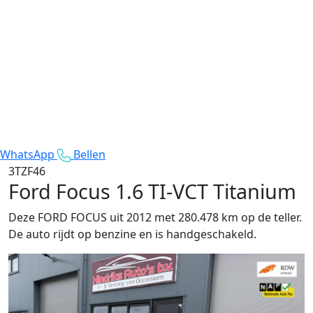
WhatsApp
Bellen
3TZF46
Ford Focus
1.6 TI-VCT Titanium
Deze FORD FOCUS uit 2012 met 280.478 km op de teller.
De auto rijdt op benzine en is handgeschakeld.