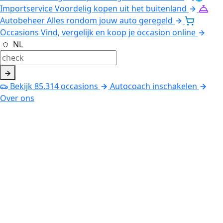
Importservice
Voordelig kopen uit het buitenland
Autobeheer
Alles rondom jouw auto geregeld
Occasions
Vind, vergelijk en koop je occasion online
NL
Bekijk
85.314
occasions
Autocoach inschakelen
Over ons