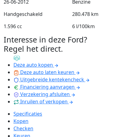
26-06-2012
Benzine
Handgeschakeld
280.478 km
1.596 cc
6 l/100km
Interesse in deze Ford?
Regel het direct
.
Deze auto kopen
Deze auto laten keuren
Uitgebreide kentekencheck
Financiering aanvragen
Verzekering afsluiten
Inruilen of verkopen
Specificaties
Kopen
Checken
Keuren